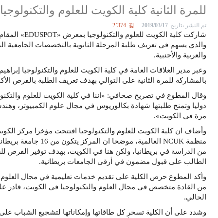
للمرة الثانية كلية الكويت للعلوم والتكنولوجيا تشارك
تم النشر بتاريخ
2019/03/17
2٬374
والذي يسهم في تعريف طلبة المرحلة الثانوية بالتخصصات الجامعية الم
والعربية والأجنبية.
وعبر مدير العلاقات العامة في كلية الكويت للعلوم والتكنولوجيا إبر
بالمشاركة للمرة الثانية على التوالي بهدف تعريف الطلبة بالفرص الأكاد
وقال المطوع في تصريح صحافي: «اننا في كلية الكويت للعلوم والتكنول
دوليا وتمنح طلبتها شهادة بكالوريوس في مجال علوم الكمبيوتر، وهندسة
مرة في الكويت».
وأضاف ان كلية الكويت للعلوم والتكنولوجيا افتتحت مؤخرا مركز الكويت 
منظمة NCUK العالمية، مو
من الدراسة في بريطانيا، ولكن هنا في الكويت، بهدف توفير الفرص 
الطالب على قبول مضمون في أرقى الجامعات بريطانية.
وأكد المطوع حرص الكلية على تقديم خدمات تعليمية في مجال العلوم 
من القادة متخصص في مجال العلوم والتكنولوجيا في الكويت، قادر على
الحالي.
وشدد على أن الكلية تسخر كل طاقاتها وإمكاناتها لتشجيع الشباب على