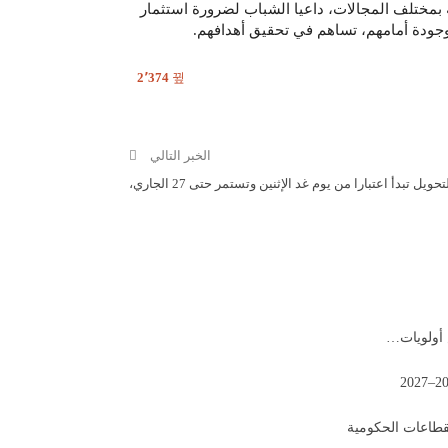
 بمختلف المجالات، داعيا الشباب لضرورة استثمار
جودة أمامهم، تساهم في تحقيق أهدافهم.
2٬374
الخبر التالي
 تبدأ اعتبارا من يوم غد الإثنين وتستمر حتى 27 الجاري،
 أولويات…
لقطاعات الحكومية