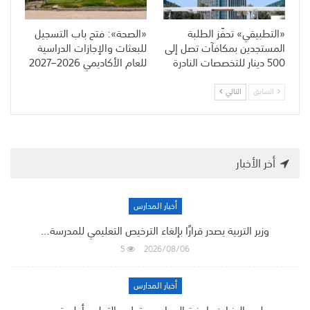
«التطبيقي» تحفّز الطلبة
«الصحة»: فتح باب التسجيل
المستجدين بمكافآت تصل إلى
للبعثات والإجازات الدراسية
500 دينار للتخصصات النادرة
للعام الأكاديمي 2026–2027
السابق
التالي
أخر الأخبار
أخبار المدارس
وزير التربية يصدر قرارًا بإلغاء الترخيص التعليمي للمدرسة…
5
2026/08/06
أخبار المدارس