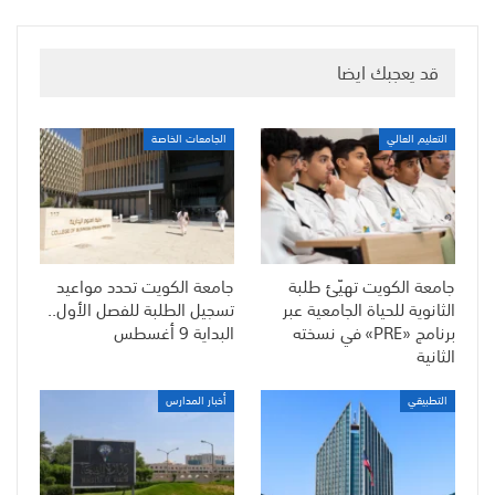
قد يعجبك ايضا
التعليم العالي
الجامعات الخاصة
جامعة الكويت تهيّئ طلبة
جامعة الكويت تحدد مواعيد
الثانوية للحياة الجامعية عبر
تسجيل الطلبة للفصل الأول..
برنامج «PRE» في نسخته
البداية 9 أغسطس
الثانية
التطبيقي
أخبار المدارس