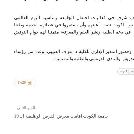
 شرف في فعاليات احتفال الجامعة بمناسبة اليوم العالمي
ضعوا الكويت نصب أعينهم وأن يستمروا في عطائهم لخدمة وطننا
في دعم الطلبة ونشر العلم والمعرفة، متمنيا لهم دوام التوفيق
وحضور المدير الإداري للكلية د ..نواف العتيبي، وعدد من رؤساء
لتدريس والنادي الفرنسي والطلبة والمهتمين.
عة_الكويت
1٬629
الخبر التالي
جامعة الكويت اقامت معرض الفرص الوظيفية الـ 19