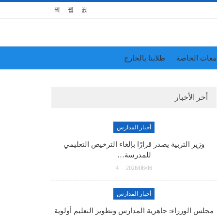
معات الخاصة
طلابنا بالخارج
أخر الأخبار
أخبار المدارس
وزير التربية يصدر قرارًا بإلغاء الترخيص التعليمي
للمدرسة…
4
2026/08/06
أخبار المدارس
مجلس الوزراء: جاهزية المدارس وتطوير التعليم أولوية