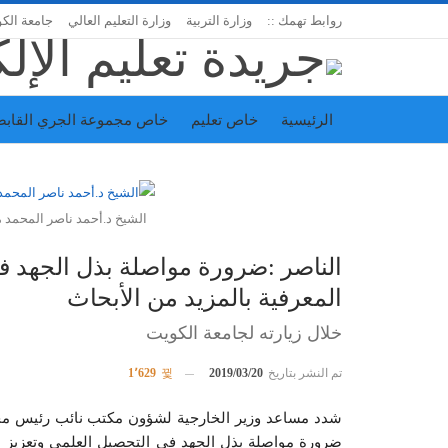
روابط تهمك ::
وزارة التربية
وزارة التعليم العالي
جامعة الك
الرئيسية
خاص تعليم
خاص مجموعة الجري القابض
اتحاد المدارس الخاصة
إدارة الجريدة
الشيخ د.أحمد ناصر المحمد م
الناصر :ضرورة مواصلة بذل الجهد ف
المعرفية بالمزيد من الأبحاث
خلال زيارته لجامعة الكويت
تم النشر بتاريخ
2019/03/20
1٬629
شدد مساعد وزير الخارجية لشؤون مكتب نائب رئيس مجلس
ضرورة مواصلة بذل الجهد في التحصيل العلمي وتعزيز ال