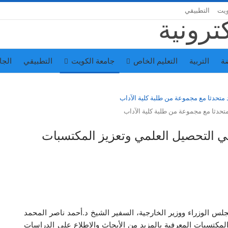
ويت
التطبيقي
ة
التربية
التعليم الخاص
جامعة الكويت
التطبيقي
الجا
تحدثا مع مجموعة من طلبة كلية الآداب
ي التحصيل العلمي وتعزيز المكتسبات
 الوزراء ووزير الخارجية، السفير الشيخ د.أحمد ناصر المحمد
مكتسبات المعرفية بالمزيد من الأبحاث والاطلاع على الدراسات