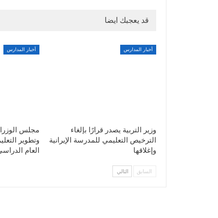
قد يعجبك ايضا
أخبار المدارس
أخبار المدارس
وزير التربية يصدر قرارًا بإلغاء
مجلس الوزراء
الترخيص التعليمي للمدرسة الإيرانية
وتطوير التعليم
وإغلاقها
العام الدراسي
السابق
التالي