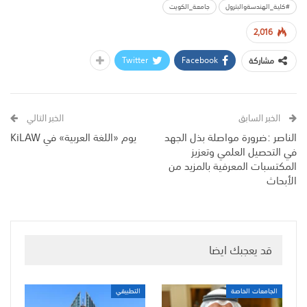
#كلية_الهندسةوالبترول
جامعة_الكويت
2,016
Twitter
Facebook
مشاركة
الخبر السابق
الخبر التالي
الناصر :ضرورة مواصلة بذل الجهد
يوم «اللغة العربية» في KiLAW
في التحصيل العلمي وتعزيز
المكتسبات المعرفية بالمزيد من
الأبحاث
قد يعجبك ايضا
الجامعات الخاصة
التطبيقي