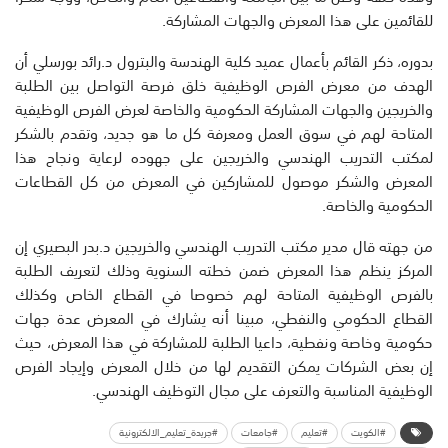
للقائمين على هذا المعرض والجهات المشاركة.
بدوره، ذكر القائم بأعمال عميد كلية الهندسة والبترول د.رائد بورسلي أن
الهدف من معرض الفرص الوظيفية خلق فرصة التواصل بين الطلبة
والخريجين والجهات المشاركة الحكومية والخاصة لعرض الفرص الوظيفية
المتاحة لهم في سوق العمل ومعرفة كل ما هو جديد، وتقدم بالشكر
لمكتب التدريب الهندسي والخريجين على جهوده لرعاية ونجاح هذا
المعرض والشكر موصول للمشاركين في المعرض من كل القطاعات
الحكومية والخاصة.
من جهته قال مدير مكتب التدريب الهندسي والخريجين د.بدر البصيري إن
المركز ينظم هذا المعرض ضمن خطته السنوية وذلك لتعريف الطلبة
بالفرص الوظيفية المتاحة لهم خصوصا في القطاع الخاص وكذلك
القطاع الحكومي والنفطي، مبينا أنه يشارك في المعرض عدة جهات
حكومية وخاصة ونفطية، داعيا الطلبة للمشاركة في هذا المعرض، حيث
إن بعض الشركات يمكن التقديم لها من خلال المعرض وإيجاد الفرص
الوظيفية المناسبة والتعرف على مجال التوظيف الهندسي.
#الكويت
#تعليم
#جامعات
#جريدة_تعليم_الالكترونية