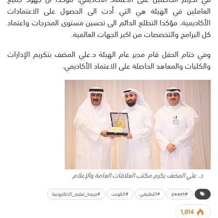
العاملين في الهيئة هي التي أدت الى الحصول على الاعتمادات
الأكاديمية، مؤكدا التطلع الدائم الى تحسين مستوى المخرجات واعتماد
كل البرامج والتخصصات من اكبر الجهات العالمية.
وفي ختام الحفل قام مدير عام الهيئة د.علي المضف بتكريم الإدارات
والكليات والمعاهد الحاصلة على الاعتماد الأكاديمي.
د. علي المضف يكرم مكتب العلاقات العامة والإعلام
#paaet
#التطبيقي
#الكويت
#جريدة_تعليم_الالكترونية
1,814