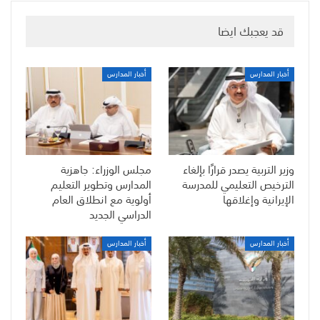
قد يعجبك ايضا
أخبار المدارس
أخبار المدارس
وزير التربية يصدر قرارًا بإلغاء
مجلس الوزراء: جاهزية
الترخيص التعليمي للمدرسة
المدارس وتطوير التعليم
الإيرانية وإغلاقها
أولوية مع انطلاق العام
الدراسي الجديد
أخبار المدارس
أخبار المدارس