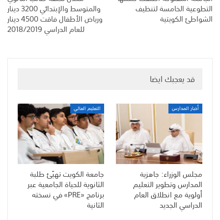
التطوعية الخامسة لتنظيف
والمتوسط والإبتدائي 3200 دينار
الشواطئ الكويتية
ورياض الأطفال فاقت 4500 دينار
للعام الدراسي 2018/2019
قد يعجبك ايضا
أخبار المدارس
التعليم العالي
مجلس الوزراء: جاهزية
جامعة الكويت تهيّئ طلبة
المدارس وتطوير التعليم
الثانوية للحياة الجامعية عبر
أولوية مع انطلاق العام
برنامج «PRE» في نسخته
الدراسي الجديد
الثانية