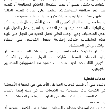
التعليمات بشكل صحيح أو عدم استكمال النماذج المطلوبة أو تقديم
صور غير مطابقة للمواصفات، مشددا على ضرورة تقديم الطلبة
طلباتهم مبكرا نظرا لوجود فترات تكون فيها السفارة مشغولة جدا.
وفيما يتعلق بالنظام الإلكتروني للاعفاء من التأشيرة قال راموتوفسكي
إن الولايات المتحدة لديها برنامج للاعفاء بيد انه يجب على الدول تلبية
بعض المتطلبات وفي الوقت الحالي تعمل العديد من الدول على تلبية
هذه المتطلبات متوقعا إمكانية حصول الكويتيين على الاعفاء
الإلكتروني في المستقبل.
واكد ان «الكويت حليف استراتيجي مهم للولايات المتحدة»، مبينا أن
إدارة الخدمات القنصلية شاركت في الحوار الاستراتيجي الأمريكي
الكويتي الثالث كما اجرت مناقشات مثمرة مع المسؤولين القنصليين
الكويتيين.
خدمات قنصلية
وشدد على أن قسم خدمات المواطن الأمريكي في السفارة الأمريكية
في الكويت يوفر مجموعة من الخدمات بما في ذلك إصدار وتجديد
جوازات السفر وشهادات الميلاد في الخارج وغيرها من الخدمات الطارئة
والاعتيادية.
واعرب عن استعداد موظفي السفارة الامريكية في الكويت لتقديم أي