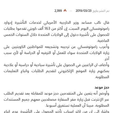
تم النشر بتاريخ
2019/03/23
2,399
قال نائب مساعد وزير الخارجية الأمريكي لخدمات التأشيرة إدوارد
راموتوفسكي اليوم السبت، إن أكثر من 163 ألف كويتي تقدموا بطلبات
للحصول على تأشيرة دخول إلى الولايات المتحدة خلال السنوات الخمس
الماضية.
وأعرب راموتوفسكي عن ترحيبه وتشجيعه للمواطنين الكويتيين على
زيارة الولايات المتحدة سواء للعمل أو الترفيه أو الدراسة أو لأي سبب
آخر.
وأضاف ان الراغبين في الحصول على تأشيرة سياحية أو دراسية أو علاجية
يمكنهم زيارة الموقع الإلكتروني لتقديم الطلبات واتباع التعليمات
المطلوبة.
حجز موعد
وأوضح أنه يتعين على المتقدمين حجز موعد للمقابلة بعد تقديم الطلب
عبر الإنترنت قبل زيارة مقر السفارة مصطحبين معهم جميع المستندات
المطلوبة، مبينا أن العملية تستغرق أسبوعا.
واشار الى ان من اكثر اسباب تأخير الحصول على التأشيرة عدم اتباع