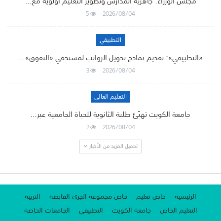
مجلس الوزراء: جاهزية المدارس وتطوير التعليم أولوية مع…
5
2026/08/04
التطبيقي
«التطبيقي»: تقديم نماذج تحويل الرواتب لمستحقي «التفوق»…
3
2026/08/04
التعليم العالي
جامعة الكويت تهيّئ طلبة الثانوية للحياة الجامعية عبر…
2
2026/08/04
تحميل المزيد من الأخبار
الرئيسية
خاص تعليم
خاص مجموعة الجري القابضة
التربية
التعليم الخاص
جامعة الكويت
التطبيقي
الجامعات الخاصة