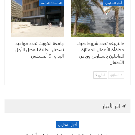
أخبار المدارس
الجامعات الخاصة
«التربية» تحدد شروط صرف
جامعة الكويت تحدد مواعيد
مكافأة الأعمال الممتازة
تسجيل الطلبة للفصل الأول..
للعاملين بالمدارس ورياض
البداية 9 أغسطس
الأطفال
السابق
التالي
أخر الأخبار
أخبار المدارس