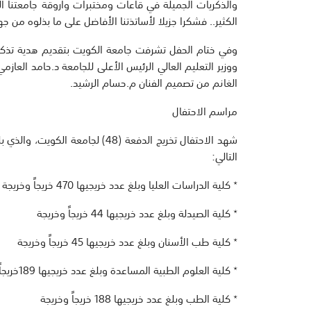
والذكريات الجميلة في قاعات ومختبرات وأروقة جامعتنا الح
الكثير.. فشكرا جزيلا لأساتذتنا الأفاضل على ما بذلوه م
وفي ختام الحفل تشرفت جامعة الكويت بتقديم هدية تذكارية
ووزير التعليم العالي الرئيس الأعلى للجامعة د.حامد العا
الغانم من تصميم الفنان م.حسام الرشيد.
مراسم الاحتفال
التالي:
٭ كلية الدراسات العليا وبلغ عدد خريجيها 470 خريجاً وخريجة من حملة الدكتوراه والماجستير
٭ كلية الصيدلة وبلغ عدد خريجيها 44 خريجاً وخريجة
٭ كلية طب الأسنان وبلغ عدد خريجيها 45 خريجاً وخريجة
٭ كلية العلوم الطبية المساعدة وبلغ عدد خريجيها 189خريجاً وخريجة
٭ كلية الطب وبلغ عدد خريجيها 188 خريجاً وخريجة