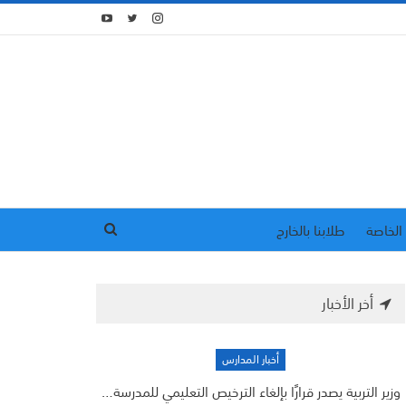
الخاصة
طلابنا بالخارج
أخر الأخبار
أخبار المدارس
وزير التربية يصدر قرارًا بإلغاء الترخيص التعليمي للمدرسة…