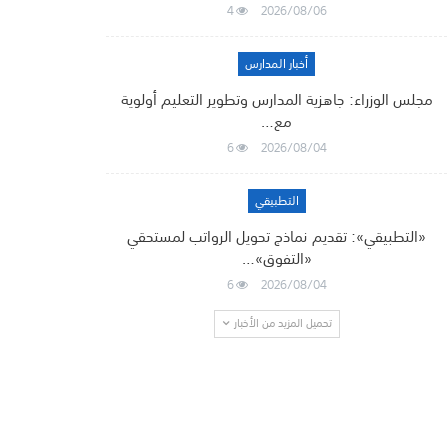
4
2026/08/06
أخبار المدارس
مجلس الوزراء: جاهزية المدارس وتطوير التعليم أولوية
مع…
6
2026/08/04
التطبيقي
«التطبيقي»: تقديم نماذج تحويل الرواتب لمستحقي
«التفوق»…
6
2026/08/04
تحميل المزيد من الأخبار