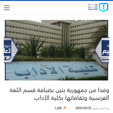
وفدا من جمهورية بنين بضيافة قسم اللغة
الفرنسية وثقافاتها بكلية الآداب
تم النشر بتاريخ
2019/03/25
1,238