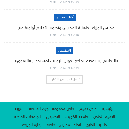
5
2026/08/06
أخبار المدارس
مجلس الوزراء: جاهزية المدارس وتطوير التعليم أولوية مع…
6
2026/08/04
التطبيقي
«التطبيقي»: تقديم نماذج تحويل الرواتب لمستحقي «التفوق»…
6
2026/08/04
تحميل المزيد من الأخبار
الرئيسية
خاص تعليم
خاص مجموعة الجري القابضة
التربية
التعليم الخاص
جامعة الكويت
التطبيقي
الجامعات الخاصة
طلابنا بالخارج
اتحاد المدارس الخاصة
إدارة الجريدة