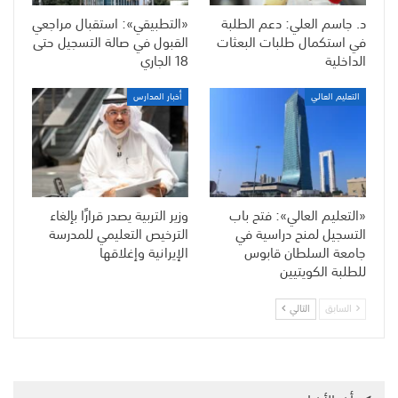
د. جاسم العلي: دعم الطلبة
«التطبيقي»: استقبال مراجعي
في استكمال طلبات البعثات
القبول في صالة التسجيل حتى
الداخلية
18 الجاري
التعليم العالي
أخبار المدارس
«التعليم العالي»: فتح باب
وزير التربية يصدر قرارًا بإلغاء
التسجيل لمنح دراسية في
الترخيص التعليمي للمدرسة
جامعة السلطان قابوس
الإيرانية وإغلاقها
للطلبة الكويتيين
السابق
التالي