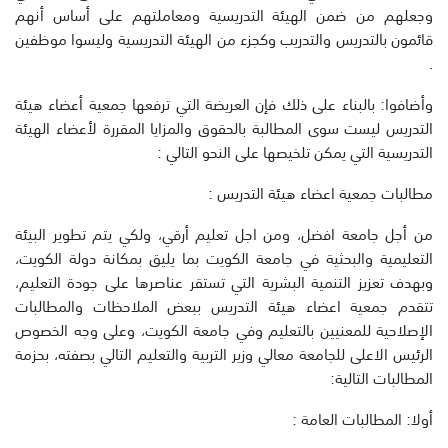
وجعلهم من ضمن الهيئة التدريسية ومعاملتهم على أساس أنهم
قائمون بالتدريس والتدريب وكجزء من الهيئة التدريسية وليسوا موظفين
.
وأضافوا: بالبناء على ذلك فإن العريضة التي ترفعها جمعية أعضاء هيئة
التدريس ليست سوى المطالبة بالحقوق والمزايا المقررة لأعضاء الهيئة
التدريسية التي يمكن تلخيصها على النحو التالي :
مطالبات جمعية اعضاء هيئة التدريس :
من أجل جامعة افضل، ومن اجل تعليم أرقي، ولكي يتم تطوير البيئة
التعليمية والبحثية في جامعة الكويت بما يليق بمكانة دولة الكويت،
وبهدف تعزيز التنمية البشرية التي تستقر عناصرها على جودة التعليم،
تتقدم جمعية اعضاء هيئة التدريس ببعض الملاحظات والمطالبات
الإصلاحية للمعنيين بالتعليم وفي جامعة الكويت، وعلى وجه الخصوص
الرئيس الاعلى للجامعة معالي وزير التربية والتعليم التالي بصفته، بحزمة
المطالبات التالية:
أولا: المطالبات العامة :