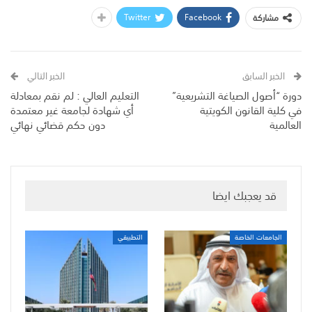
Twitter
Facebook
مشاركة
الخبر السابق
الخبر التالي
دورة “أصول الصياغة التشريعية”
التعليم العالي : لم نقم بمعادلة
في كلية القانون الكويتية
أي شهادة لجامعة غير معتمدة
العالمية
دون حكم قضائي نهائي
قد يعجبك ايضا
الجامعات الخاصة
التطبيقي