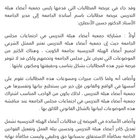
وقد جاء في عريضة المطالبات التي قدمها رئيس جمعية أعضاء هيئة
التدريس عريضة مطالبات باسم أساتذة الجامعة إلى مدير الجامعة
الأستاذ الدكتور حسين الأنصاري:
أولاً : مشاركة جمعية أعضاء هيئة التدريس في اجتماعات مجلس
الجامعة حيث إن جمعية أعضاء هيئة التدريس تعتبر الممثل الشرعي
لجميع أعضاء الهيئة التدريسية بجامعة الكويت ، وهناك الكثير من
الموضوعات التي تعرض على مجلس الجامعة وتخصهم ولكن قد لا تتوفر
فرصة شرح هذه المطالبات بشكل يتناسب وحقيقتها ومكنون غايتها .
وأضاف أنه ولما كانت مبررات ومسوغات هذه المطالبات تقوم على
أسسها في الواقع والقانون فإن خير من يستطيع بيانها وتفسيرها هي
جمعية أعضاء هيئة التدريس ، لذلك يكون من الواجب المناسب اشتراك
جمعية أعضاء هيئة التدريس في اجتماعات مجلس الجامعة عند مناقشة
هذه الموضوعات لبيانها بالشكل القانوني اللائق بها .
وأضاف الأساتذة في العريضة إن مطالبات أعضاء الهيئة التدريسية تشمل
تعديل كادر أعضاء هيئة التدريس وتحسين بيئة العمل وتفعيل القوانين
الخاصة بمكافأة الاستحقاق بحسبانها حق وظيفي وليست مكافأة نهاية