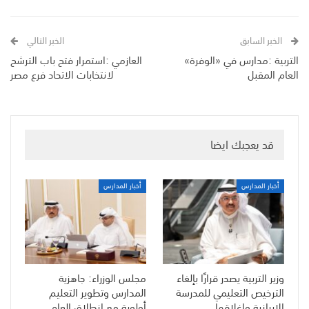
الخبر السابق
الخبر التالي
التربية :مدارس في «الوفرة»
العازمي :استمرار فتح باب الترشح
العام المقبل
لانتخابات الاتحاد فرع مصر
قد يعجبك ايضا
أخبار المدارس
أخبار المدارس
وزير التربية يصدر قرارًا بإلغاء
مجلس الوزراء: جاهزية
الترخيص التعليمي للمدرسة
المدارس وتطوير التعليم
الإيرانية وإغلاقها
أولوية مع انطلاق العام