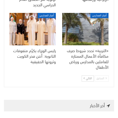
الدراسي الجديد
أخبار المدارس
أخبار المدارس
«التربية» تحدد شروط صرف
رئيس الوزراء يكرّم متفوقات
مكافأة الأعمال الممتازة
الثانوية: أنتن فخر الكويت
للعاملين بالمدارس ورياض
وثروتها الحقيقية
الأطفال
السابق
التالي
أخر الأخبار