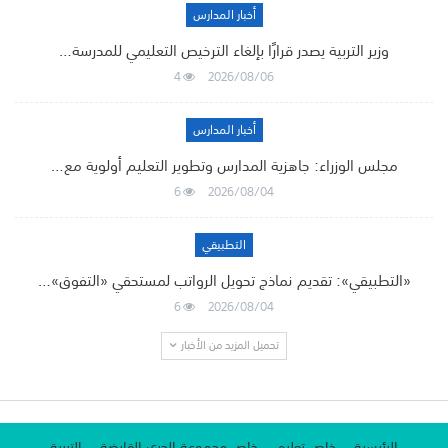
أخبار المدارس
وزير التربية يصدر قرارًا بإلغاء الترخيص التعليمي للمدرسة…
4
2026/08/06
أخبار المدارس
مجلس الوزراء: جاهزية المدارس وتطوير التعليم أولوية مع…
6
2026/08/04
التطبيقي
«التطبيقي»: تقديم نماذج تحويل الرواتب لمستحقي «التفوق»…
6
2026/08/04
تحميل المزيد من الأخبار
الرئيسية
خاص تعليم
خاص مجموعة الجري القابضة
التربية