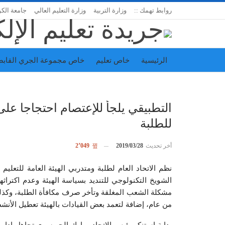
روابط تهمك ::
وزارة التربية
وزارة التعليم العالي
جامعة الك
الرئيسية
خاص تعليم
خاص مجموعة الجري القابض
اتحاد المدارس الخاصة
إدارة الجريدة
التطبيقي يلجأ للإعتصام احتجاجا ع
للطلبة
أخر تحديث
2019/03/28
2٬049
نظم الاتحاد العام لطلبة ومتدربي الهيئة العامة للتعليم
الشويخ التكنولوجي للتنديد بسياسة الهيئة وعدم اكتراثه
مشكلة الشعب المغلقة وتأخر صرف مكافأة الطلبة، وكذل
من عام، إضافة لتعمد بعض القيادات بالهيئة تعطيل الأنشطة 