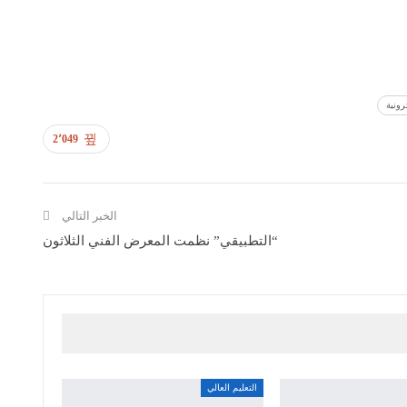
رونية
2٬049
الخبر التالي
“التطبيقي” نظمت المعرض الفني الثلاثون
التعليم العالي