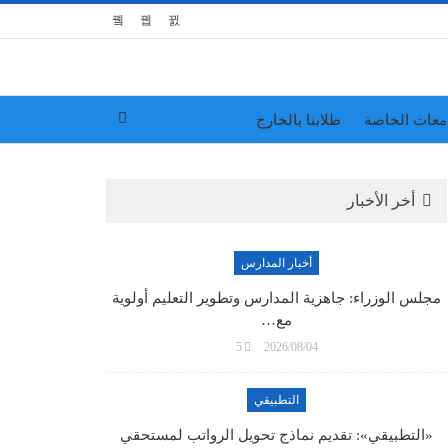
معات الخاصة
طلابنا بالخارج
أخر الأخبار
أخبار المدارس
مجلس الوزراء: جاهزية المدارس وتطوير التعليم أولوية
مع…
5
2026/08/04
التطبيقي
«التطبيقي»: تقديم نماذج تحويل الرواتب لمستحقي