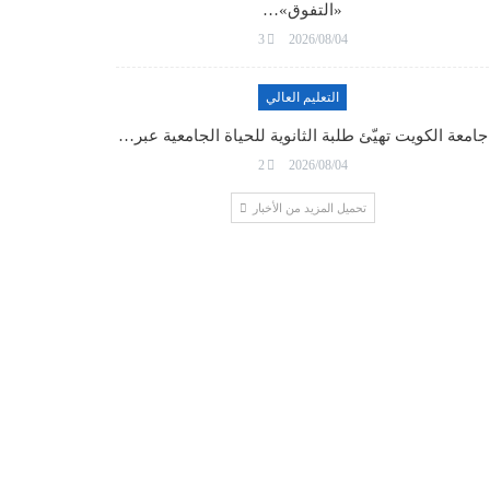
«التفوق»…
3
2026/08/04
التعليم العالي
جامعة الكويت تهيّئ طلبة الثانوية للحياة الجامعية عبر…
2
2026/08/04
تحميل المزيد من الأخبار