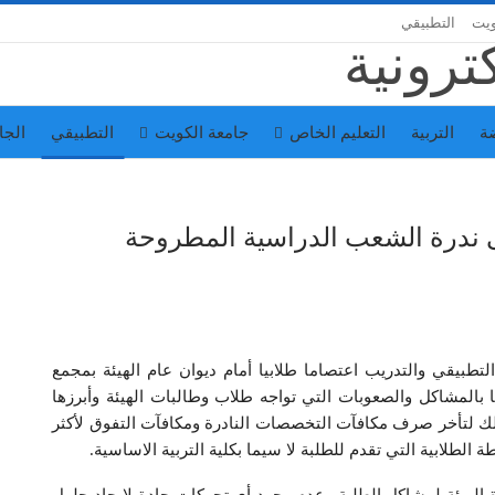
ويت
التطبيقي
ة
التربية
التعليم الخاص
جامعة الكويت
التطبيقي
الجا
لى ندرة الشعب الدراسية المطروحة
 التطبيقي والتدريب اعتصاما طلابيا أمام ديوان عام الهيئة بمجمع
ا بالمشاكل والصعوبات التي تواجه طلاب وطالبات الهيئة وأبرزها
ك لتأخر صرف مكافآت التخصصات النادرة ومكافآت التفوق لأكثر
الطلابية التي تقدم للطلبة لا سيما بكلية التربية الاساسية.