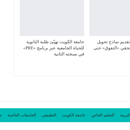
قديم نماذج تحويل
جامعة الكويت تهيّئ طلبة الثانوية
حقي «التفوق» حتى
للحياة الجامعية عبر برنامج «PRE»
في نسخته الثانية
لتربية
التعليم الخاص
جامعة الكويت
التطبيقي
الجامعات الخاصة
طل