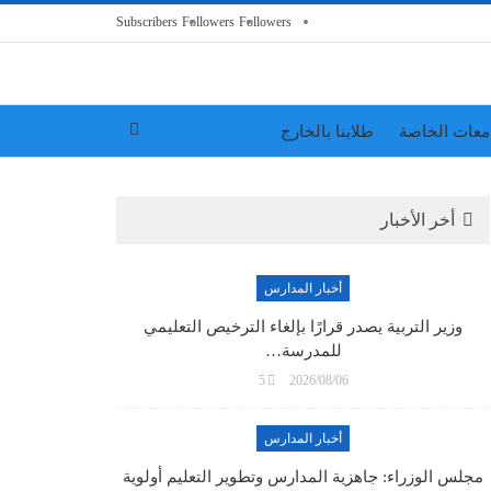
Subscribers
Followers
Followers
معات الخاصة
طلابنا بالخارج
أخر الأخبار
أخبار المدارس
وزير التربية يصدر قرارًا بإلغاء الترخيص التعليمي
للمدرسة…
5
2026/08/06
أخبار المدارس
مجلس الوزراء: جاهزية المدارس وتطوير التعليم أولوية