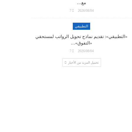
مع…
7
2026/08/04
التطبيقي
«التطبيقي»: تقديم نماذج تحويل الرواتب لمستحقي
«التفوق»…
7
2026/08/04
تحميل المزيد من الأخبار