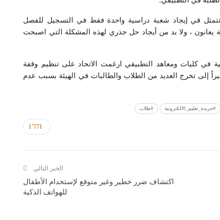
الطلبة في التطبيقي.
 تتمثل في إيجاد شعبة دراسية واحدة فقط في التسجيل للفصل
ة يعانون ، ولا بد من أيجاد حل جذري لهذه المشكلة التي اصبحت
ة في كليات ومعاهد التطبيقي ارغمت الاتحاد على تنظيم وقفة
راً إلى تخرج العديد من الطلاب والطالبات في الهيئة بسبب عدم
#جريدة_تعليم_الالكترونية
#طلاب
1٬771
الخبر التالي
اكتشاف ضرر خطير وغير متوقع لإستخدام الأطفال
للهواتف الذكية