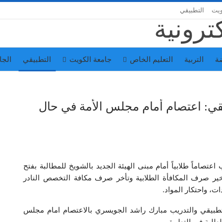
ويت
التطبيقي
ة
التربية
التعليم الخاص
جامعة الكويت
التطبيقي
الجا
يقي: اعتصام أمام مجلس الأمة في حال
 اعتصاماً طلابياً أمام مبنى الهيئة الجديد بالشويخ للمطالبة بفتح
ير صرف المكافأة الطلابية وتأخر صرف مكافة التخصص النادر
 التطبيقي والتدريب مبارك راشد الجويسري بالاعتصام امام مجلس