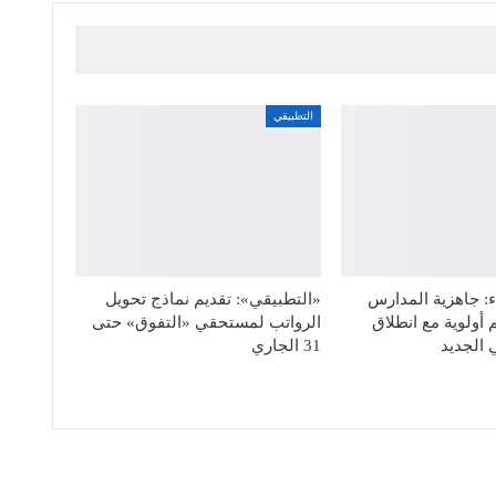
التطبيقي
: جاهزية المدارس
«التطبيقي»: تقديم نماذج تحويل
 أولوية مع انطلاق
الرواتب لمستحقي «التفوق» حتى
 الجديد
31 الجاري