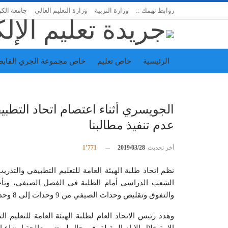
روابط تهمك ::
وزارة التربية
وزارة التعليم العالي
جامعة الك
الرئيسية
خاص تعليم
خاص مجموعة الجري القابض
اتحاد المدارس الخاصة
إدارة الجريدة
الجويسري أثناء اعتصام اتحاد التطب
عدم تنفيذ مطالبنا
أخر تحديث
2019/03/28
1٬771
نظم اتحاد طلبة الهيئة العامة للتعليم التطبيقي والتدريب
الشعب الدراسي أمام الطلبة في الفصل الصيفي، وتأخ
والتفوق وتقليص وحدات الصيفي من 9 وحدات إلى 8 وحدات، واحتكار المواد.
وهدد رئيس الاتحاد العام لطلبة الهيئة العامة للتعليم