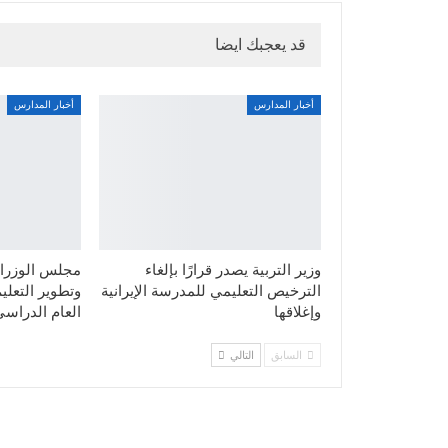
قد يعجبك ايضا
أخبار المدارس
أخبار المدارس
وزير التربية يصدر قرارًا بإلغاء
مجلس الوزراء
الترخيص التعليمي للمدرسة الإيرانية
وتطوير التعليم
وإغلاقها
العام الدراسي
السابق
التالي