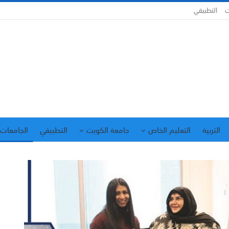
ت
التطبيقي
التربية
التعليم الخاص
جامعة الكويت
التطبيقي
الجامعات 