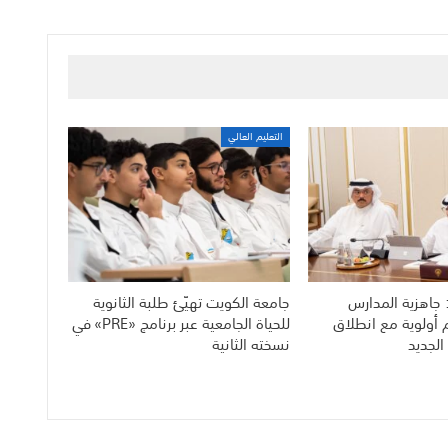
التعليم العالي
 جاهزية المدارس
جامعة الكويت تهيّئ طلبة الثانوية
م أولوية مع انطلاق
للحياة الجامعية عبر برنامج «PRE» في
الجديد
نسخته الثانية