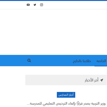
الخاصة
طلابنا بالخارج
أخر الأخبار
أخبار المدارس
وزير التربية يصدر قرارًا بإلغاء الترخيص التعليمي للمدرسة…