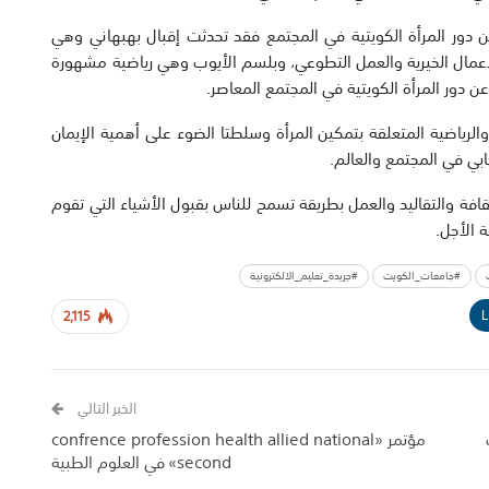
 دور المرأة الكويتية في المجتمع فقد تحدثت إقبال بهبهاني وهي
أعمال الخيرية والعمل التطوعي، وبلسم الأيوب وهي رياضية مشهورة
 دور المرأة الكويتية في المجتمع المعاصر.
الرياضية المتعلقة بتمكين المرأة وسلطتا الضوء على أهمية الإيمان
بي في المجتمع والعالم.
قافة والتقاليد والعمل بطريقة تسمح للناس بقبول الأشياء التي تقوم
ة الأجل.
#جامعات_الكويت
#جريدة_تعليم_الالكترونية
L
2,115
الخبر التالي
مؤتمر «confrence profession health allied national
second» في العلوم الطبية