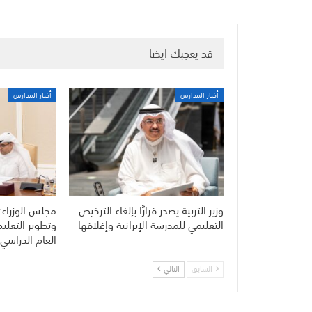
قد يعجبك ايضا
أخبار المدارس
أخبار المدارس
وزير التربية يصدر قرارًا بإلغاء الترخيص
مجلس الوزراء:
التعليمي للمدرسة الإيرانية وإغلاقها
وتطوير التعلي
العام الدراسي 
السابق
التالي