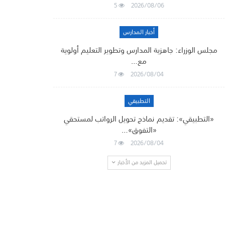
5
2026/08/06
أخبار المدارس
مجلس الوزراء: جاهزية المدارس وتطوير التعليم أولوية
مع…
7
2026/08/04
التطبيقي
«التطبيقي»: تقديم نماذج تحويل الرواتب لمستحقي
«التفوق»…
7
2026/08/04
تحميل المزيد من الأخبار