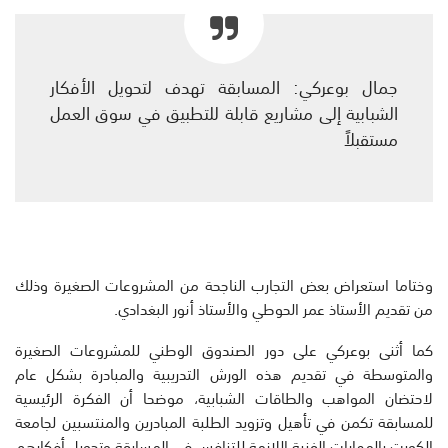
جمال بوعركي: المسابقة تهدف لتحويل الأفكار
الشبابية إلى مشاريع قابلة للتطبيق في سوق العمل
مستقبلاً
وختاما استعراض بعض التجارب الناجحة من المشروعات الصغيرة وذلك
من تقديم الأستاذ عمر الحوطي والأستاذ أنور البغدادي.
كما أثنى بوعركي على دور الصندوق الوطني للمشروعات الصغيرة
والمتوسطة في تقديم هذه الورش التدريبية والمبادرة بشكل عام
لاحتضان المواهب والطاقات الشبابية، موضحا أن الفكرة الرئيسية
للمسابقة تكمن في تأهيل وتزويد الطلبة المبادرين والمنتسبين لجامعة
الكويت بالمهارات الفنية اللازمة للتنافس في المسابقة وتحويل أفكارهم