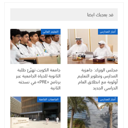
قد يعجبك ايضا
أخبار المدارس
التعليم العالي
مجلس الوزراء: جاهزية
جامعة الكويت تهيّئ طلبة
المدارس وتطوير التعليم
الثانوية للحياة الجامعية عبر
أولوية مع انطلاق العام
برنامج «PRE» في نسخته
الدراسي الجديد
الثانية
أخبار المدارس
الجامعات الخاصة