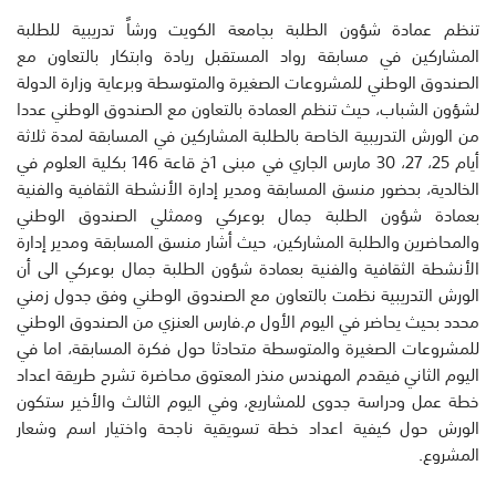
تنظم عمادة شؤون الطلبة بجامعة الكويت ورشاً تدريبية للطلبة
المشاركين في مسابقة رواد المستقبل ريادة وابتكار بالتعاون مع
الصندوق الوطني للمشروعات الصغيرة والمتوسطة وبرعاية وزارة الدولة
لشؤون الشباب، حيث تنظم العمادة بالتعاون مع الصندوق الوطني عددا
من الورش التدريبية الخاصة بالطلبة المشاركين في المسابقة لمدة ثلاثة
أيام 25، 27، 30 مارس الجاري في مبنى 1خ قاعة 146 بكلية العلوم في
الخالدية، بحضور منسق المسابقة ومدير إدارة الأنشطة الثقافية والفنية
بعمادة شؤون الطلبة جمال بوعركي وممثلي الصندوق الوطني
والمحاضرين والطلبة المشاركين، حيث أشار منسق المسابقة ومدير إدارة
الأنشطة الثقافية والفنية بعمادة شؤون الطلبة جمال بوعركي الى أن
الورش التدريبية نظمت بالتعاون مع الصندوق الوطني وفق جدول زمني
محدد بحيث يحاضر في اليوم الأول م.فارس العنزي من الصندوق الوطني
للمشروعات الصغيرة والمتوسطة متحادثا حول فكرة المسابقة، اما في
اليوم الثاني فيقدم المهندس منذر المعتوق محاضرة تشرح طريقة اعداد
خطة عمل ودراسة جدوى للمشاريع، وفي اليوم الثالث والأخير ستكون
الورش حول كيفية اعداد خطة تسويقية ناجحة واختيار اسم وشعار
المشروع.