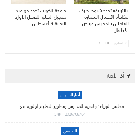
«التربية» تحدد شروط صرف
جامعة الكويت تحدد مواعيد
مكافأة الأعمال الممتازة
تسجيل الطلبة للفصل الأول..
للعاملين بالمدارس ورياض
البداية 9 أغسطس
الأطفال
السابق
التالي
أخر الأخبار
أخبار المدارس
مجلس الوزراء: جاهزية المدارس وتطوير التعليم أولوية مع…
5
2026/08/04
التطبيقي