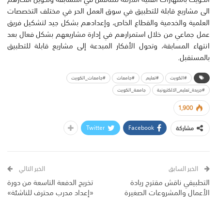
الى مشاريع قابلة للتطبيق في سوق العمل الحر في مختلف التخصصات
العلمية والخدمية والقطاع الخاص، وإعدادهم بشكل جيد لتشكيل فريق
عمل جماعي من خلال استمرارهم في إدارة مشاريعهم بشكل فعال بعد
انتهاء المسابقة، وتحول الأفكار المبدعة إلى مشاريع قابلة للتطبيق
بالمستقبل.
#الكويت
#تعليم
#جامعات
#جامعات_الكويت
#جريدة_تعليم_الالكترونية
جامعة_الكويت
1,900
Twitter
Facebook
مشاركة
الخبر السابق
الخبر التالي
التطبيقي ناقش مقترح ريادة
تخريج الدفعة التاسعة من دورة
الأعمال والمشروعات الصغيرة
«إعداد مدرب محترف للناشئة»