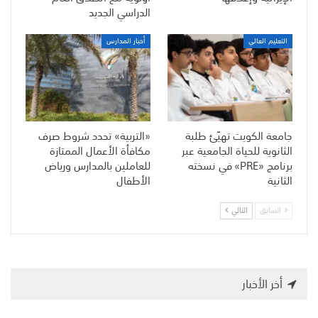
الدراسي الجديد
التعليم العالي
أخبار المدارس
جامعة الكويت تهيّئ طلبة
«التربية» تحدد شروط صرف
الثانوية للحياة الجامعية عبر
مكافأة الأعمال الممتازة
برنامج «PRE» في نسخته
للعاملين بالمدارس ورياض
الثانية
الأطفال
السابق
التالي
أخر الأخبار