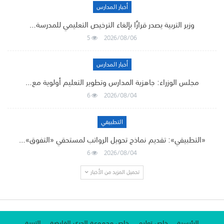
أخبار المدارس
وزير التربية يصدر قرارًا بإلغاء الترخيص التعليمي للمدرسة…
5
2026/08/06
أخبار المدارس
مجلس الوزراء: جاهزية المدارس وتطوير التعليم أولوية مع…
6
2026/08/04
التطبيقي
«التطبيقي»: تقديم نماذج تحويل الرواتب لمستحقي «التفوق»…
6
2026/08/04
تحميل المزيد من الأخبار
الرئيسية
خاص تعليم
خاص مجموعة الجري القابضة
التربية