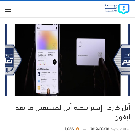
آبل كارد.. إستراتيجية آبل لمستقبل ما بعد
آيفون
تم النشر بتاريخ
2019/03/30
1,866