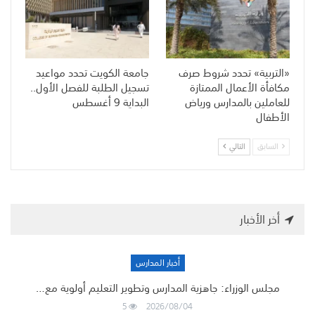
«التربية» تحدد شروط صرف
جامعة الكويت تحدد مواعيد
مكافأة الأعمال الممتازة
تسجيل الطلبة للفصل الأول..
للعاملين بالمدارس ورياض
البداية 9 أغسطس
الأطفال
السابق
التالي
أخر الأخبار
أخبار المدارس
مجلس الوزراء: جاهزية المدارس وتطوير التعليم أولوية مع…
5
2026/08/04