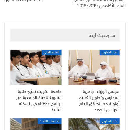
للعام الأكاديمي 2018/2019
قد يعجبك ايضا
أخبار المدارس
التعليم العالي
مجلس الوزراء: جاهزية
جامعة الكويت تهيّئ طلبة
المدارس وتطوير التعليم
الثانوية للحياة الجامعية عبر
أولوية مع انطلاق العام
برنامج «PRE» في نسخته
الدراسي الجديد
الثانية
أخبار المدارس
الجامعات الخاصة