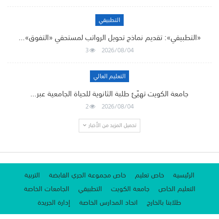
التطبيقي
«التطبيقي»: تقديم نماذج تحويل الرواتب لمستحقي «التفوق»…
3
2026/08/04
التعليم العالي
جامعة الكويت تهيّئ طلبة الثانوية للحياة الجامعية عبر…
2
2026/08/04
تحميل المزيد من الأخبار
الرئيسية
خاص تعليم
خاص مجموعة الجري القابضة
التربية
التعليم الخاص
جامعة الكويت
التطبيقي
الجامعات الخاصة
طلابنا بالخارج
اتحاد المدارس الخاصة
إدارة الجريدة