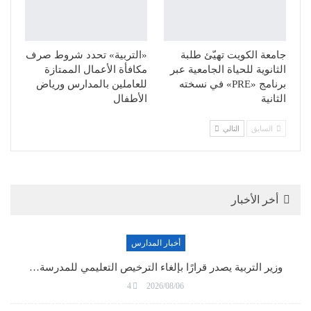
جامعة الكويت تهيّئ طلبة
«التربية» تحدد شروط صرف
الثانوية للحياة الجامعية عبر
مكافأة الأعمال الممتازة
برنامج «PRE» في نسخته
للعاملين بالمدارس ورياض
الثانية
الأطفال
السابق
التالي
أخر الأخبار
أخبار المدارس
وزير التربية يصدر قرارًا بإلغاء الترخيص التعليمي للمدرسة…
4
2026/08/06