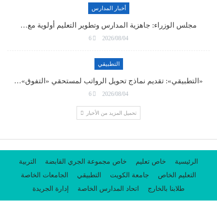
أخبار المدارس
مجلس الوزراء: جاهزية المدارس وتطوير التعليم أولوية مع…
6
2026/08/04
التطبيقي
«التطبيقي»: تقديم نماذج تحويل الرواتب لمستحقي «التفوق»…
6
2026/08/04
تحميل المزيد من الأخبار
الرئيسية
خاص تعليم
خاص مجموعة الجري القابضة
التربية
التعليم الخاص
جامعة الكويت
التطبيقي
الجامعات الخاصة
طلابنا بالخارج
اتحاد المدارس الخاصة
إدارة الجريدة