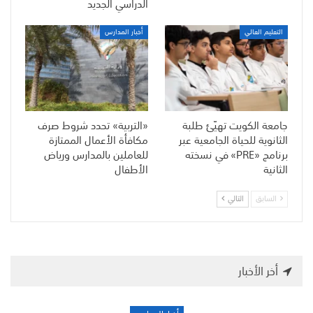
الدراسي الجديد
التعليم العالي
أخبار المدارس
جامعة الكويت تهيّئ طلبة
«التربية» تحدد شروط صرف
الثانوية للحياة الجامعية عبر
مكافأة الأعمال الممتازة
برنامج «PRE» في نسخته
للعاملين بالمدارس ورياض
الثانية
الأطفال
السابق
التالي
أخر الأخبار