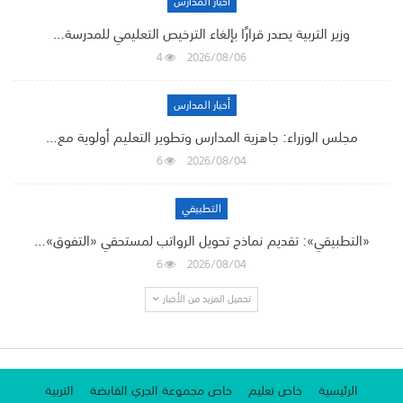
أخبار المدارس
وزير التربية يصدر قرارًا بإلغاء الترخيص التعليمي للمدرسة…
4
2026/08/06
أخبار المدارس
مجلس الوزراء: جاهزية المدارس وتطوير التعليم أولوية مع…
6
2026/08/04
التطبيقي
«التطبيقي»: تقديم نماذج تحويل الرواتب لمستحقي «التفوق»…
6
2026/08/04
تحميل المزيد من الأخبار
الرئيسية
خاص تعليم
خاص مجموعة الجري القابضة
التربية