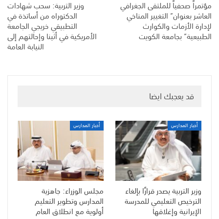
مؤتمراً صحفياً للملتقى الجغرافي
وزير التربية: سحب شهادات
العاشر بعنوان” التغيير المناخي
الدكتوراه من أساتذة في
لإدارة الأزمات والكوارث
التطبيقي خريجي الجامعة
الطبيعية” بجامعة الكويت
الأمريكية في أثينا وإحالتهم إلى
النيابة العامة
قد يعجبك ايضا
أخبار المدارس
أخبار المدارس
وزير التربية يصدر قرارًا بإلغاء
مجلس الوزراء: جاهزية
الترخيص التعليمي للمدرسة
المدارس وتطوير التعليم
الإيرانية وإغلاقها
أولوية مع انطلاق العام