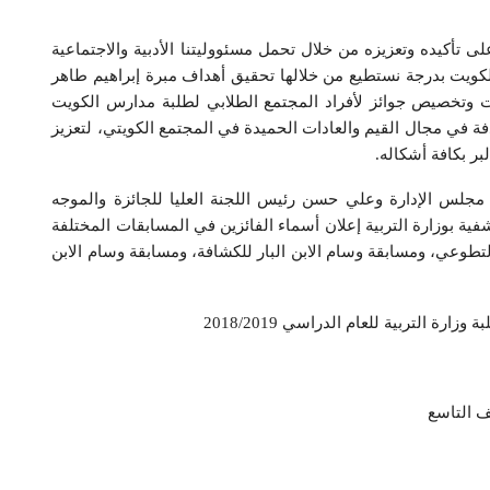
ى تأكيده وتعزيزه من خلال تحمل مسئووليتنا الأدبية والاجتماعية
كويت بدرجة نستطيع من خلالها تحقيق أهداف مبرة إبراهيم طاهر
ات وتخصيص جوائز لأفراد المجتمع الطلابي لطلبة مدارس الكويت
ة في مجال القيم والعادات الحميدة في المجتمع الكويتي، لتعزيز
لبر بكافة أشكاله.
 مجلس الإدارة وعلي حسن رئيس اللجنة العليا للجائزة والموجه
كشفية بوزارة التربية إعلان أسماء الفائزين في المسابقات المختلفة
تطوعي، ومسابقة وسام الابن البار للكشافة، ومسابقة وسام الابن
رة التربية للعام الدراسي 2018/2019
ف التاسع