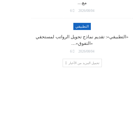
مع…
6
2026/08/04
التطبيقي
«التطبيقي»: تقديم نماذج تحويل الرواتب لمستحقي
«التفوق»…
6
2026/08/04
تحميل المزيد من الأخبار