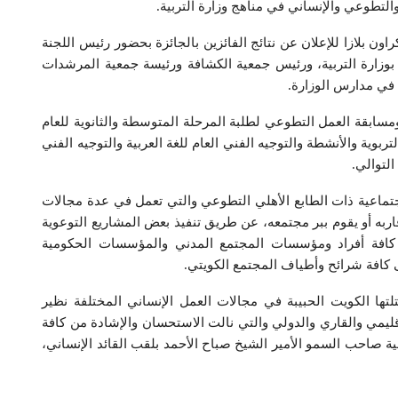
التطوعي والإنساني في مناهج وزارة التربية.
بلازا للإعلان عن نتائج الفائزين بالجائزة بحضور رئيس اللجنة
 بوزارة التربية، ورئيس جمعية الكشافة ورئيسة جمعية المرشدات
في مدارس الوزارة.
مسابقة العمل التطوعي لطلبة المرحلة المتوسطة والثانوية للعام
التنمية التربوية والأنشطة والتوجيه الفني العام للغة العربية والتوجيه الفني
التوالي.
اجتماعية ذات الطابع الأهلي التطوعي والتي تعمل في عدة مجالات
ربه أو يقوم ببر مجتمعه، عن طريق تنفيذ بعض المشاريع التوعوية
مع كافة أفراد ومؤسسات المجتمع المدني والمؤسسات الحكومية
 كافة شرائح وأطياف المجتمع الكويتي.
لتها الكويت الحبيبة في مجالات العمل الإنساني المختلفة نظير
ليمي والقاري والدولي والتي نالت الاستحسان والإشادة من كافة
ية صاحب السمو الأمير الشيخ صباح الأحمد بلقب القائد الإنساني،