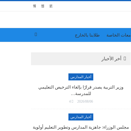
معات الخاصة
طلابنا بالخارج
أخر الأخبار
أخبار المدارس
وزير التربية يصدر قرارًا بإلغاء الترخيص التعليمي
للمدرسة…
4
2026/08/06
أخبار المدارس
مجلس الوزراء: جاهزية المدارس وتطوير التعليم أولوية