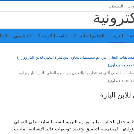
ويت
التطبيقي
ة
التربية
التعليم الخاص
جامعة الكويت
التطبيقي
الجا
ات البغلي التي تم تنظيمها بالتعاون بين مبرة البغلي للابن البار ووزارة
ة (محمد هنداوي)
للابن البار»
قامة حفل الجائزة لطلبة وزارة التربية للسنة السابعة على التوالي
مسؤوليتها المجتمعية لتحقيق وتنفيذ توجيهات قائد الإنسانية صاحب