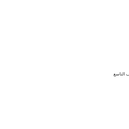
ف التاسع