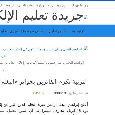
روابط تهمك ::
وزارة التربية
وزارة التعليم العالي
جامعة الك
الرئيسية
خاص تعليم
خاص مجموعة الجري القابض
اتحاد المدارس الخاصة
إدارة الجريدة
إبراهيم البغلي وعلي حسن والمشاركون في إعلان الفائزين بمسابق
التربي
التربية تكرم الفائزين بجوائز «البغلي 
تم النشر بتاريخ
2019/04/04
1٬857
أعلن إبراهيم البغلي رئيس مبرة البغلي للابن البار عن إ
يوم 18 أبريل الجاري، مشيرا إلى أن المبرة تحمل 