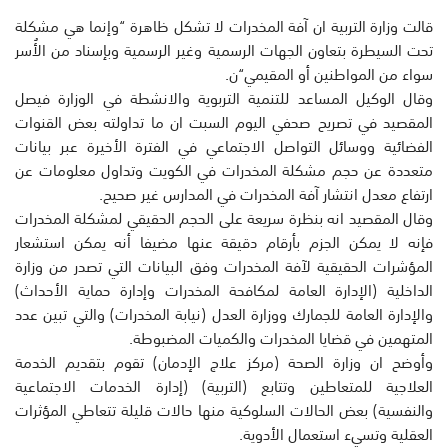
قالت وزارة التربية ان آفة المخدرات لا تشكل ظاهرة “وإنما هي مشكلة
تحت السيطرة بتعاون الجهات الرسمية وغير الرسمية وبإسناد من الأُسر
سواء من المواطنين أو المقيمي“ن.
وقال الوكيل المساعد للتنمية التربوية والانشطة في الوزارة فيصل
المقصيد في تصريح صحفي اليوم السبت ان ما تداولته بعض القنوات
الفضائية ووسائل التواصل الاجتماعي في الفترة الأخيرة عبر بيانات
متعددة عن حجم مشكلة المخدرات في الكويت وتداول معلومات عن
ارتفاع معدل انتشار آفة المخدرات في المدارس غير صحيح.
وقال المقصيد انه بنظرة سريعة على الحجم الحقيقي لمشكلة المخدرات
فإنه لا يمكن الجزم بأرقام دقيقة عنها مضيفا أنه يمكن استشعار
المؤشرات الحقيقية لآفة المخدرات وفق البيانات التي تصدر من وزارة
الداخلية (الإدارة العامة لمكافحة المخدرات وإدارة حماية الأحداث)
والإدارة العامة للجمارك ووزارة العدل (نيابة المخدرات) والتي تبين عدد
المتهمين في قضايا المخدرات والكميات المضبوطة.
وأوضح ان وزارة الصحة (مركز علاج الإدمان) تقوم بتقديم الخدمة
العلاجية للمتعاطين وتتابع (التربية) (إدارة الخدمات الاجتماعية
والنفسية) بعض الحالات السلوكية منها حالات قليلة تتعاطي المؤثرات
العقلية وتسيء استعمال الأدوية.