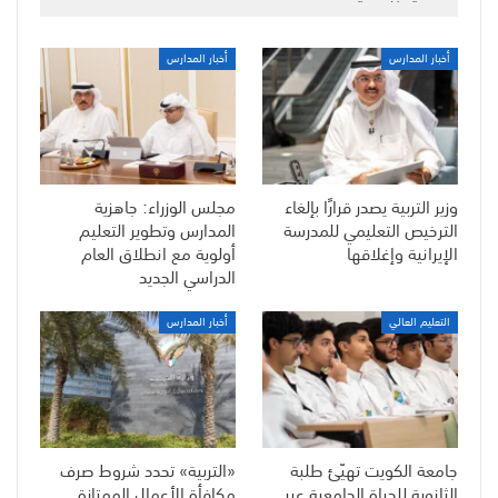
أخبار المدارس
أخبار المدارس
وزير التربية يصدر قرارًا بإلغاء
مجلس الوزراء: جاهزية
الترخيص التعليمي للمدرسة
المدارس وتطوير التعليم
الإيرانية وإغلاقها
أولوية مع انطلاق العام
الدراسي الجديد
التعليم العالي
أخبار المدارس
جامعة الكويت تهيّئ طلبة
«التربية» تحدد شروط صرف
الثانوية للحياة الجامعية عبر
مكافأة الأعمال الممتازة