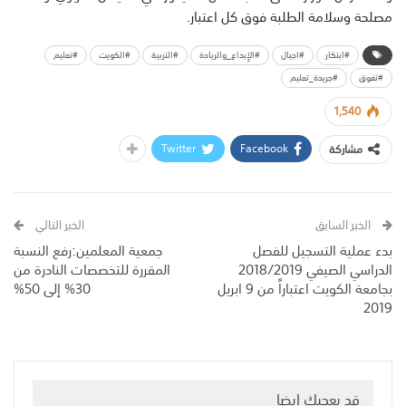
مصلحة وسلامة الطلبة فوق كل اعتبار.
#ابتكار
#اجيال
#الإبداع_والريادة
#التربية
#الكويت
#تعليم
#تفوق
#جريدة_تعليم
1,540
Twitter
Facebook
مشاركة
الخبر السابق
الخبر التالي
بدء عملية التسجيل للفصل
جمعية المعلمين:رفع النسبة
الدراسي الصيفي 2018/2019
المقررة للتخصصات النادرة من
بجامعة الكويت اعتباراً من 9 ابريل
30% إلى 50%
2019
قد يعجبك ايضا