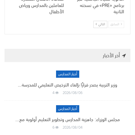
برنامج «PRE» في نسخته
للعاملين بالمدارس ورياض
الثانية
الأطفال
السابق
التالي
أخر الأخبار
أخبار المدارس
وزير التربية يصدر قرارًا بإلغاء الترخيص التعليمي للمدرسة…
4
2026/08/06
أخبار المدارس
مجلس الوزراء: جاهزية المدارس وتطوير التعليم أولوية مع…
6
2026/08/04