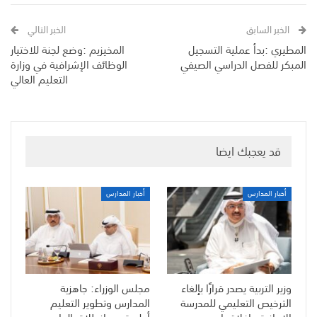
الخبر السابق
الخبر التالي
المطيري :بدأ عملية التسجيل
المخيزيم :وضع لجنة للاختيار
المبكر للفصل الدراسي الصيفي
الوظائف الإشرافية في وزارة
التعليم العالي
قد يعجبك ايضا
أخبار المدارس
أخبار المدارس
وزير التربية يصدر قرارًا بإلغاء
مجلس الوزراء: جاهزية
الترخيص التعليمي للمدرسة
المدارس وتطوير التعليم