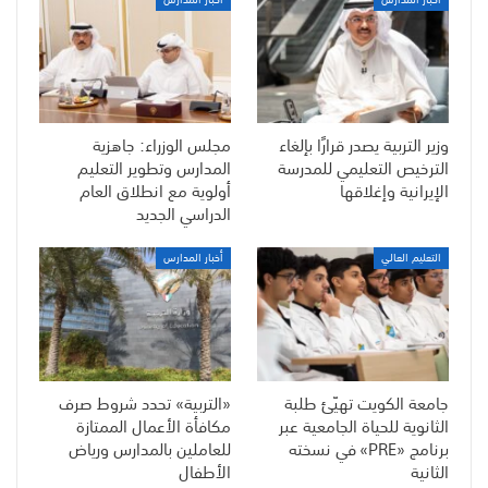
وزير التربية يصدر قرارًا بإلغاء
مجلس الوزراء: جاهزية
الترخيص التعليمي للمدرسة
المدارس وتطوير التعليم
الإيرانية وإغلاقها
أولوية مع انطلاق العام
الدراسي الجديد
التعليم العالي
أخبار المدارس
جامعة الكويت تهيّئ طلبة
«التربية» تحدد شروط صرف
الثانوية للحياة الجامعية عبر
مكافأة الأعمال الممتازة
برنامج «PRE» في نسخته
للعاملين بالمدارس ورياض
الثانية
الأطفال