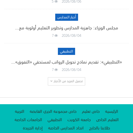
5
2026/08/06
أخبار المدارس
مجلس الوزراء: جاهزية المدارس وتطوير التعليم أولوية مع…
7
2026/08/04
التطبيقي
«التطبيقي»: تقديم نماذج تحويل الرواتب لمستحقي «التفوق»…
7
2026/08/04
تحميل المزيد من الأخبار
الرئيسية
خاص تعليم
خاص مجموعة الجري القابضة
التربية
التعليم الخاص
جامعة الكويت
التطبيقي
الجامعات الخاصة
طلابنا بالخارج
اتحاد المدارس الخاصة
إدارة الجريدة