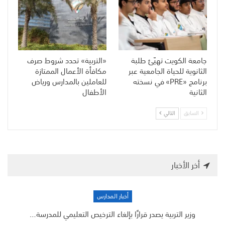
جامعة الكويت تهيّئ طلبة
«التربية» تحدد شروط صرف
الثانوية للحياة الجامعية عبر
مكافأة الأعمال الممتازة
برنامج «PRE» في نسخته
للعاملين بالمدارس ورياض
الثانية
الأطفال
السابق
التالي
أخر الأخبار
أخبار المدارس
وزير التربية يصدر قرارًا بإلغاء الترخيص التعليمي للمدرسة…