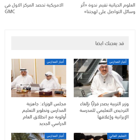
العلوم الحياتية تقيم ندوة «أثر
الامريكية تحصد المركز الاول في
وسائل التواصل على لهجتنا»
GMC
قد يعجبك ايضا
أخبار المدارس
أخبار المدارس
وزير التربية يصدر قرارًا بإلغاء
مجلس الوزراء: جاهزية
الترخيص التعليمي للمدرسة
المدارس وتطوير التعليم
الإيرانية وإغلاقها
أولوية مع انطلاق العام
الدراسي الجديد
التعليم العالي
أخبار المدارس