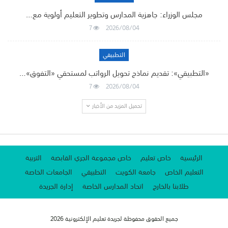
مجلس الوزراء: جاهزية المدارس وتطوير التعليم أولوية مع…
7
2026/08/04
التطبيقي
«التطبيقي»: تقديم نماذج تحويل الرواتب لمستحقي «التفوق»…
7
2026/08/04
تحميل المزيد من الأخبار
الرئيسية
خاص تعليم
خاص مجموعة الجري القابضة
التربية
التعليم الخاص
جامعة الكويت
التطبيقي
الجامعات الخاصة
طلابنا بالخارج
اتحاد المدارس الخاصة
إدارة الجريدة
جميع الحقوق محفوظة لجريدة تعليم الإلكترونية 2026