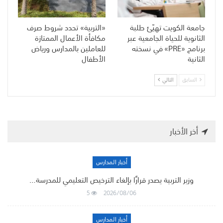
جامعة الكويت تهيّئ طلبة
«التربية» تحدد شروط صرف
الثانوية للحياة الجامعية عبر
مكافأة الأعمال الممتازة
برنامج «PRE» في نسخته
للعاملين بالمدارس ورياض
الثانية
الأطفال
السابق
التالي
أخر الأخبار
أخبار المدارس
وزير التربية يصدر قرارًا بإلغاء الترخيص التعليمي للمدرسة…
5
2026/08/06
أخبار المدارس