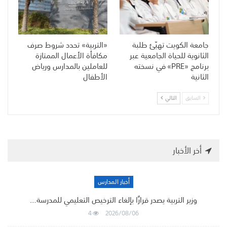
جامعة الكويت تهيّئ طلبة
«التربية» تحدد شروط صرف
الثانوية للحياة الجامعية عبر
مكافأة الأعمال الممتازة
برنامج «PRE» في نسخته
للعاملين بالمدارس ورياض
الثانية
الأطفال
السابق
التالي
أخر الأخبار
أخبار المدارس
وزير التربية يصدر قرارًا بإلغاء الترخيص التعليمي للمدرسة…
4
2026/08/06