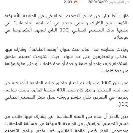
تم النشر بتاريخ
2019/04/09
2,109
فازت الطالبتان من قسم التصميم الجرافيكي في الجامعة الأميركية
بالكويت مرح الكازاك وسلمى محمد في “مسابقة الملصقات” التي
نظمها مركز التصميم الصناعي (IDC) التابع لمعهد التكنولوجيا في
مومباي.
وجاءت مسابقة هذا العام تحت عنوان “رقصة الطباعة”، وشارك فيها
الطلاب والمحترفون على حد سواء، حيث اشترطت تصميم ملصق
باستخدام حرف واحد أو كلمة واحدة أو عدة كلمات أو حتى فقرة مؤلفة
من عدة كلمات.
ومن بين 1000 مشترك تم اختيار ملصق طلبة الجامعة الأميركية من
قبل لجنة التحكيم، والذي كان ضمن الـ40 ملصقا الفائزة، وتمت طباعته
وعرضه في المعرض خلال مؤتمر وورشة عمل مركز التصميم الصناعي
(IDC).
جدير بالذكر أن هذه هي السنة السادسة التي يشارك فيها طلاب من
قسم التصميم الجرافيكي من الجامعة الاميركية في مسابقة الملصقات
ويحصدون الفوز ضمن قائمة الفائزين، كما يقدم برنامج التصميم