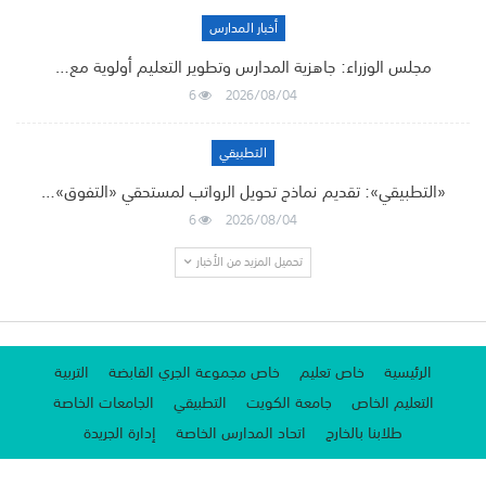
أخبار المدارس
مجلس الوزراء: جاهزية المدارس وتطوير التعليم أولوية مع…
6
2026/08/04
التطبيقي
«التطبيقي»: تقديم نماذج تحويل الرواتب لمستحقي «التفوق»…
6
2026/08/04
تحميل المزيد من الأخبار
الرئيسية
خاص تعليم
خاص مجموعة الجري القابضة
التربية
التعليم الخاص
جامعة الكويت
التطبيقي
الجامعات الخاصة
طلابنا بالخارج
اتحاد المدارس الخاصة
إدارة الجريدة