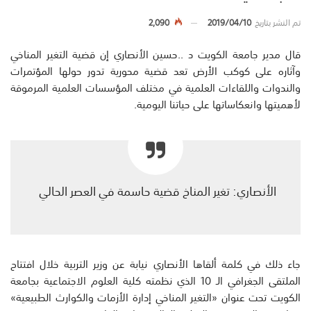
تم النشر بتاريخ
2019/04/10
2,090
قال مدير جامعة الكويت د ..حسين الأنصاري إن قضية التغير المناخي
وآثاره على كوكب الأرض تعد قضية محورية تدور حولها المؤتمرات
والندوات واللقاءات العلمية في مختلف المؤسسات العلمية المرموقة
لأهميتها وانعكاساتها على حياتنا اليومية.
الأنصاري: تغير المناخ قضية حاسمة في العصر الحالي
جاء ذلك في كلمة ألقاها الأنصاري نيابة عن وزير التربية خلال افتتاح
الملتقى الجغرافي الـ 10 الذي نظمته كلية العلوم الاجتماعية بجامعة
الكويت تحت عنوان «التغير المناخي إدارة الأزمات والكوارث الطبيعية»