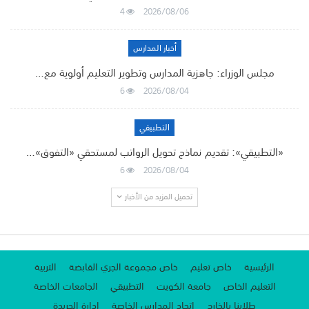
4
2026/08/06
أخبار المدارس
مجلس الوزراء: جاهزية المدارس وتطوير التعليم أولوية مع…
6
2026/08/04
التطبيقي
«التطبيقي»: تقديم نماذج تحويل الرواتب لمستحقي «التفوق»…
6
2026/08/04
تحميل المزيد من الأخبار
الرئيسية
خاص تعليم
خاص مجموعة الجري القابضة
التربية
التعليم الخاص
جامعة الكويت
التطبيقي
الجامعات الخاصة
طلابنا بالخارج
اتحاد المدارس الخاصة
إدارة الجريدة