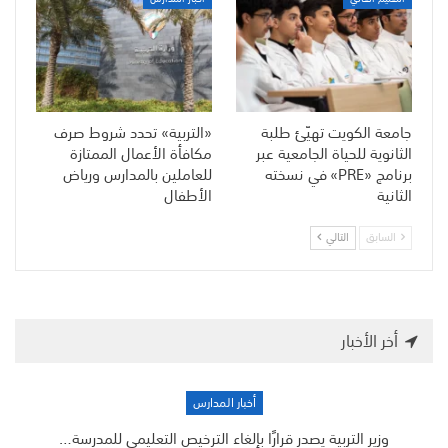
جامعة الكويت تهيّئ طلبة
«التربية» تحدد شروط صرف
الثانوية للحياة الجامعية عبر
مكافأة الأعمال الممتازة
برنامج «PRE» في نسخته
للعاملين بالمدارس ورياض
الثانية
الأطفال
السابق
التالي
أخر الأخبار
أخبار المدارس
وزير التربية يصدر قرارًا بإلغاء الترخيص التعليمي للمدرسة…