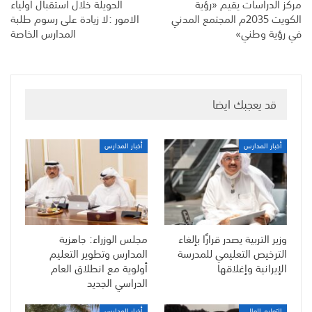
مركز الدراسات يقيم «رؤية
الحويلة خلال استقبال اولياء
الكويت 2035م المجتمع المدني
الامور :لا زيادة على رسوم طلبة
في رؤية وطني»
المدارس الخاصة
قد يعجبك ايضا
أخبار المدارس
أخبار المدارس
وزير التربية يصدر قرارًا بإلغاء
مجلس الوزراء: جاهزية
الترخيص التعليمي للمدرسة
المدارس وتطوير التعليم
الإيرانية وإغلاقها
أولوية مع انطلاق العام
الدراسي الجديد
التعليم العالي
أخبار المدارس