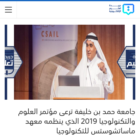
جامعة حمد بن خليفة ترعى مؤتمر العلوم
والتكنولوجيا 2019 الذي ينظمه معهد
ماساتشوستس للتكنولوجيا