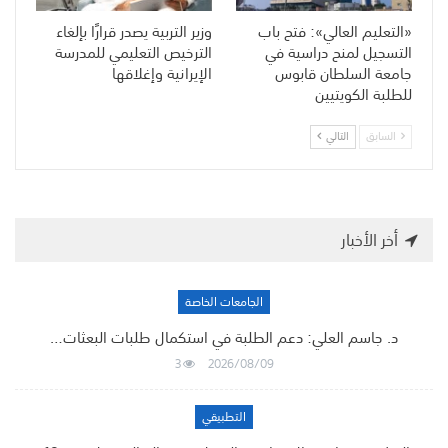
«التعليم العالي»: فتح باب
وزير التربية يصدر قرارًا بإلغاء
التسجيل لمنح دراسية في
الترخيص التعليمي للمدرسة
جامعة السلطان قابوس
الإيرانية وإغلاقها
للطلبة الكويتيين
السابق
التالي
أخر الأخبار
الجامعات الخاصة
د. جاسم العلي: دعم الطلبة في استكمال طلبات البعثات…
3
2026/08/09
التطبيقي