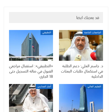
قد يعجبك ايضا
الجامعات الخاصة
التطبيقي
د. جاسم العلي: دعم الطلبة
«التطبيقي»: استقبال مراجعي
في استكمال طلبات البعثات
القبول في صالة التسجيل حتى
الداخلية
18 الجاري
التعليم العالي
أخبار المدارس