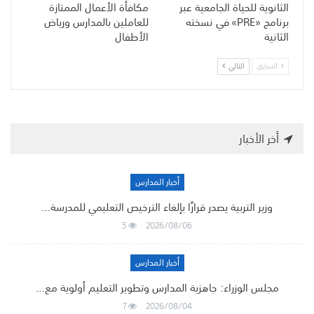
الثانوية للحياة الجامعية عبر
مكافأة الأعمال الممتازة
برنامج «PRE» في نسخته
للعاملين بالمدارس ورياض
الثانية
الأطفال
السابق
التالي
أخر الأخبار
أخبار المدارس
وزير التربية يصدر قرارًا بإلغاء الترخيص التعليمي للمدرسة…
5
2026/08/06
أخبار المدارس
مجلس الوزراء: جاهزية المدارس وتطوير التعليم أولوية مع…
7
2026/08/04