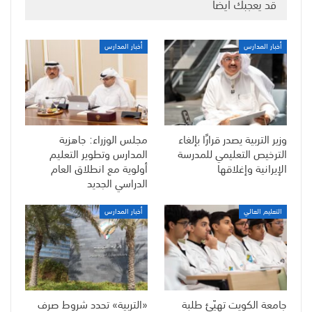
قد يعجبك ايضا
أخبار المدارس
أخبار المدارس
وزير التربية يصدر قرارًا بإلغاء
مجلس الوزراء: جاهزية
الترخيص التعليمي للمدرسة
المدارس وتطوير التعليم
الإيرانية وإغلاقها
أولوية مع انطلاق العام
الدراسي الجديد
التعليم العالي
أخبار المدارس
جامعة الكويت تهيّئ طلبة
«التربية» تحدد شروط صرف