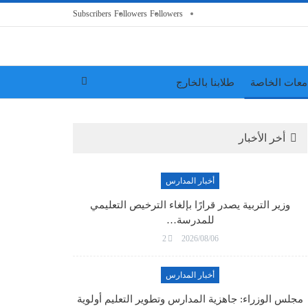
Subscribers
Followers
Followers
معات الخاصة
طلابنا بالخارج
أخر الأخبار
أخبار المدارس
وزير التربية يصدر قرارًا بإلغاء الترخيص التعليمي
للمدرسة…
2
2026/08/06
أخبار المدارس
مجلس الوزراء: جاهزية المدارس وتطوير التعليم أولوية