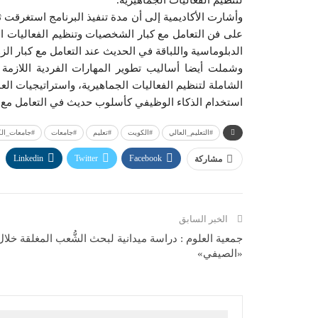
لتنظيم الفعاليات الجماهيرية.
على فن التعامل مع كبار الشخصيات وتنظيم الفعاليات ال
الدبلوماسية واللباقة في الحديث عند التعامل مع كبار الزو
وشملت أيضا أساليب تطوير المهارات الفردية اللازم
الشاملة لتنظيم الفعاليات الجماهيرية، واستراتيجيات الع
استخدام الذكاء الوظيفي كأسلوب حديث في التعامل مع ك
#التعليم_العالي
#الكويت
#تعليم
#جامعات
#جامعات_ال
Linkedin
Twitter
Facebook
مشاركة
الخبر السابق
جمعية العلوم : دراسة ميدانية لبحث الشُّعب المغلقة خلال
«الصيفي»