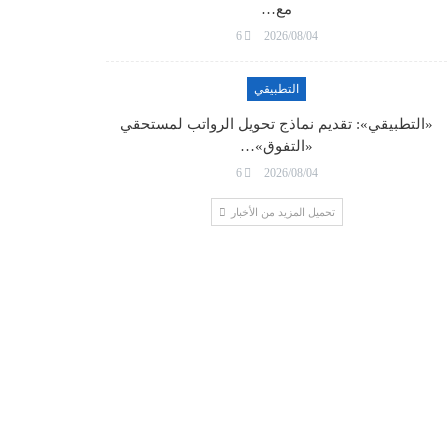
مع…
6
2026/08/04
التطبيقي
«التطبيقي»: تقديم نماذج تحويل الرواتب لمستحقي
«التفوق»…
6
2026/08/04
تحميل المزيد من الأخبار