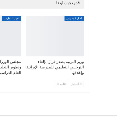
قد يعجبك ايضا
أخبار المدارس
أخبار المدارس
وزير التربية يصدر قرارًا بإلغاء
مجلس الوزراء
الترخيص التعليمي للمدرسة الإيرانية
وتطوير التعليم
وإغلاقها
العام الدراسي
السابق
التالي