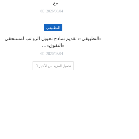
مع…
6
2026/08/04
التطبيقي
«التطبيقي»: تقديم نماذج تحويل الرواتب لمستحقي
«التفوق»…
6
2026/08/04
تحميل المزيد من الأخبار