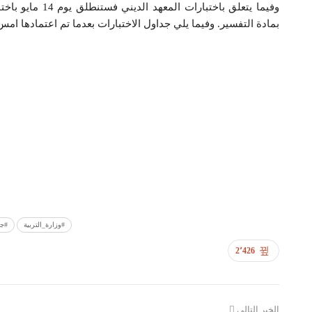
بمادة التفسير. وفيما يلي جداول الاختبارات بعدما تم اعتمادها ا
#وزارة_التربية
#جر
2٬426
الخبر التالي