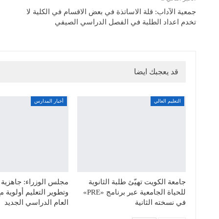
جمعية الآداب: قلة الاساتذة في بعض الاقسام في الكلية لا
تخدم اعداد الطلبة في الفصل الدراسي الصيفي
قد يعجبك ايضا
التعليم العالي
أخبار المدارس
جامعة الكويت تهيّئ طلبة الثانوية
مجلس الوزراء: جاهزية
للحياة الجامعية عبر برنامج «PRE»
وتطوير التعليم أولوية م
في نسخته الثانية
العام الدراسي الجديد