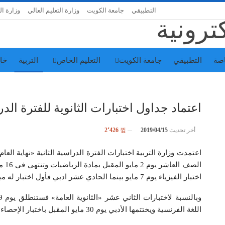
التطبيقي
جامعة الكويت
وزارة التعليم العالي
وزارة ال
اصة
التطبيقي
جامعة الكويت
التعليم الخاص
التربية
خا
اعتماد جداول اختبارات الثانوية للفترة الدرا
أخر تحديث
2019/04/15
2٬426
اعتمدت وزارة التربية اختبارات الفترة الدراسية الثانية «نهاية الع
الصف
اختبار الفيزياء يوم 7 مايو بينما الحادي عشر ادبي فأول اختبار له مبادئ علم الجغرافيا والاقتصاد.
اللغة الفرنسية ويختتمها الأدبي يوم 30 مايو المقبل باختبار الإحصاء.