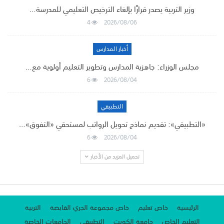
وزير التربية يصدر قرارًا بإلغاء الترخيص التعليمي للمدرسة…
4
2026/08/06
أخبار المدارس
مجلس الوزراء: جاهزية المدارس وتطوير التعليم أولوية مع…
6
2026/08/04
التطبيقي
«التطبيقي»: تقديم نماذج تحويل الرواتب لمستحقي «التفوق»…
6
2026/08/04
تحميل المزيد من الأخبار
الرئيسية
خاص تعليم
خاص مجموعة الجري القابضة
التربية
التعليم الخاص
جامعة الكويت
التطبيقي
الجامعات الخاصة