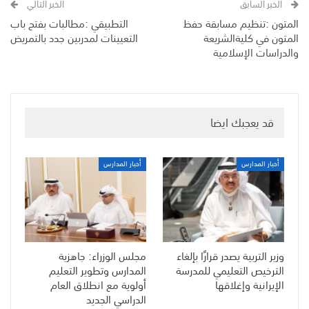
الخبر السابق
الخبر التالي
المتون :تنظيم مسابقة حفظ
التطبيقي :مطالبات بفتح باب
المتون في كليةالشريعة
التعيينات لمدربين جدد بالتمريض
والدراسات الإسلامية
قد يعجبك ايضا
أخبار المدارس
أخبار المدارس
وزير التربية يصدر قرارًا بإلغاء
مجلس الوزراء: جاهزية
الترخيص التعليمي للمدرسة
المدارس وتطوير التعليم
الإيرانية وإغلاقها
أولوية مع انطلاق العام
الدراسي الجديد