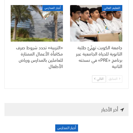
التعليم العالي
أخبار المدارس
جامعة الكويت تهيّئ طلبة
«التربية» تحدد شروط صرف
الثانوية للحياة الجامعية عبر
مكافأة الأعمال الممتازة
برنامج «PRE» في نسخته
للعاملين بالمدارس ورياض
الثانية
الأطفال
السابق
التالي
أخر الأخبار
أخبار المدارس