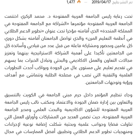
تم النشر بتاريخ
2019/04/17
1,477
تحت رعاية رئيس الجامعة العربية المفتوحة د. محمد الزكري اختتمت
الجامعة العربية المفتوحة مؤتمرها «الشراكة مع الجامعة المفتوحة في
المملكة المتحدة» الذي أقامته مؤخرا تحت عنوان «تطوير الدعم الطلابي
في أنظمة التعليم المرن» والذي تواصل الجامعتان أقامته بشكل دوري
كل عامين وبحضور ومشاركة فاعلة من قبل عدد من قياديي وأساتذة كل
من الجامعتين تأكيدا على أهمية الشراكة الاستراتيجية بينهما وتعزيز
مجالات التعاون والعمل الاكاديمي والبحثي وتبادل الخبرات بما يسهم
في تقديم تعليم على مستوى عال من الجودة ويواكب أحدث التطورات
العلمية والتقنية التي تصب في مصلحة الطلبة وتتماشى مع أهداف
ورؤية وتوجهات الجامعتين.
وجاء تنظيم المؤتمر داخل حرم مبنى الجامعة في الكويت بالتنسيق
والتعاون بين إدارة ضمان الجودة والاعتماد ومكتب نائب رئيس الجامعة
العربية المفتوحة للشؤون الاكاديمية والبحث العلمي ومدير الجامعة
العربية المفتوحة، حيث تضمن العديد من المشاركات وأوراق العمل التي
تناولت قضايا وجوانب علمية وبحثية شكلت إضافة نوعية لإجراءات
ومنهجيات تطوير الدعم الطلابي وتطبيق أفضل الممارسات في مجال