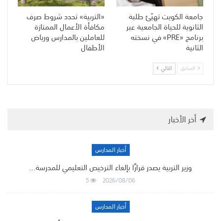
جامعة الكويت تهيّئ طلبة
«التربية» تحدد شروط صرف
الثانوية للحياة الجامعية عبر
مكافأة الأعمال الممتازة
برنامج «PRE» في نسخته
للعاملين بالمدارس ورياض
الثانية
الأطفال
السابق
التالي
أخر الأخبار
أخبار المدارس
وزير التربية يصدر قرارًا بإلغاء الترخيص التعليمي للمدرسة…
5
2026/08/06
أخبار المدارس