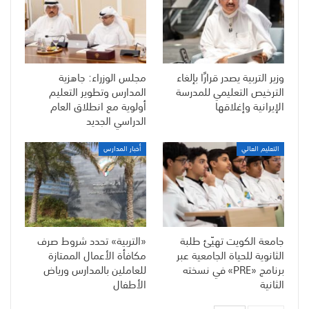
وزير التربية يصدر قرارًا بإلغاء
مجلس الوزراء: جاهزية
الترخيص التعليمي للمدرسة
المدارس وتطوير التعليم
الإيرانية وإغلاقها
أولوية مع انطلاق العام
الدراسي الجديد
التعليم العالي
أخبار المدارس
جامعة الكويت تهيّئ طلبة
«التربية» تحدد شروط صرف
الثانوية للحياة الجامعية عبر
مكافأة الأعمال الممتازة
برنامج «PRE» في نسخته
للعاملين بالمدارس ورياض
الثانية
الأطفال