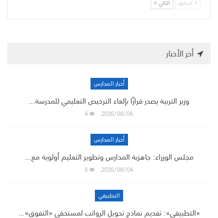
السابق
التالي
أخر الأخبار
أخبار المدارس
وزير التربية يصدر قرارًا بإلغاء الترخيص التعليمي للمدرسة…
4
2026/08/06
أخبار المدارس
مجلس الوزراء: جاهزية المدارس وتطوير التعليم أولوية مع…
6
2026/08/04
التطبيقي
«التطبيقي»: تقديم نماذج تحويل الرواتب لمستحقي «التفوق»…