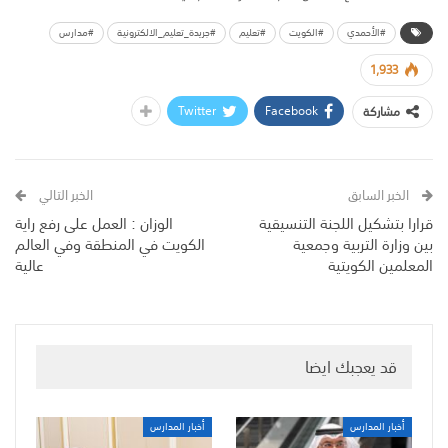
#الأحمدي
#الكويت
#تعليم
#جريدة_تعليم_الالكترونية
#مدارس
1,933
Twitter
Facebook
مشاركة
الخبر السابق
الخبر التالي
قرارا بتشكيل اللجنة التنسيقية
الوزان : العمل على رفع راية
بين وزارة التربية وجمعية
الكويت في المنطقة وفي العالم
المعلمين الكويتية
عالية
قد يعجبك ايضا
أخبار المدارس
أخبار المدارس