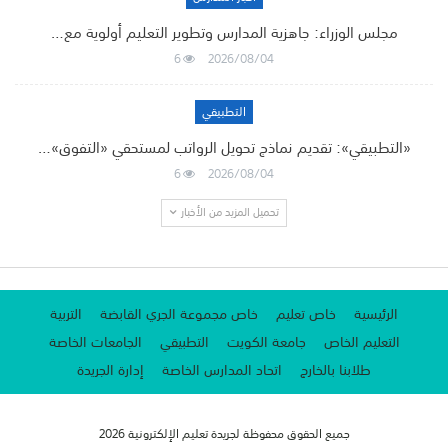
مجلس الوزراء: جاهزية المدارس وتطوير التعليم أولوية مع…
6
2026/08/04
التطبيقي
«التطبيقي»: تقديم نماذج تحويل الرواتب لمستحقي «التفوق»…
6
2026/08/04
تحميل المزيد من الأخبار
الرئيسية
خاص تعليم
خاص مجموعة الجري القابضة
التربية
التعليم الخاص
جامعة الكويت
التطبيقي
الجامعات الخاصة
طلابنا بالخارج
اتحاد المدارس الخاصة
إدارة الجريدة
جميع الحقوق محفوظة لجريدة تعليم الإلكترونية 2026