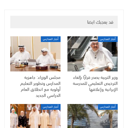
قد يعجبك ايضا
أخبار المدارس
أخبار المدارس
وزير التربية يصدر قرارًا بإلغاء
مجلس الوزراء: جاهزية
الترخيص التعليمي للمدرسة
المدارس وتطوير التعليم
الإيرانية وإغلاقها
أولوية مع انطلاق العام
الدراسي الجديد
أخبار المدارس
أخبار المدارس