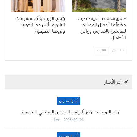
«التربية» تحدد شروط صرف
رئيس الوزراء يكرّم متفوقات
مكافأة الأعمال الممتازة
الثانوية: أنتن فخر الكويت
للعاملين بالمدارس ورياض
وثروتها الحقيقية
الأطفال
السابق
التالي
أخر الأخبار
أخبار المدارس
وزير التربية يصدر قرارًا بإلغاء الترخيص التعليمي للمدرسة…
4
2026/08/06
أخبار المدارس