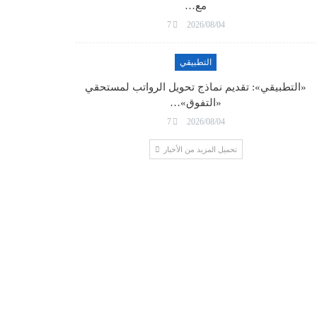
مع…
7
2026/08/04
التطبيقي
«التطبيقي»: تقديم نماذج تحويل الرواتب لمستحقي
«التفوق»…
7
2026/08/04
تحميل المزيد من الأخبار