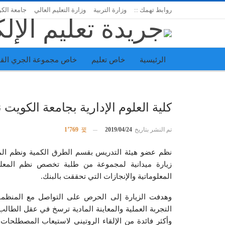
روابط تهمك ::
وزارة التربية
وزارة التعليم العالي
جامعة الك
الرئيسية
خاص تعليم
خاص مجموعة الجري القا
اتحاد المدارس الخاصة
إدارة الجريدة
كلية العلوم الإدارية بجامعة الكويت 
تم النشر بتاريخ
2019/04/24
1٬769
نظم عضو هيئة التدريس بقسم الطرق الكمية ونظم المعلو
زيارة ميدانية لمجموعة من طلبة تخصص نظم المعلوم
المعلوماتية والإنجازات التي تحققت بالبنك.
وهدفت الزيارة إلى الحرص على التواصل مع المنظمات 
التجربة العملية والمعاينة المادية ترسخ في عقل الطالب
وأكثر فائدة من الإلقاء الروتيني لاستيعاب المصطلحات