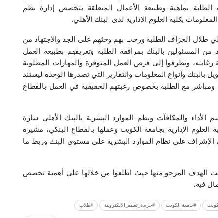
ف الطلبة بماهية وطبيعة الأعمال المتعلقة بتخصص إدارة نظم
لومات بكلية العلوم الإدارية لدى البنك الأهلي.
هلي طلال الجزاف الطلبة ورحب بهم وحثهم على الجد والاجتهاد من
من المسئولين بالبنك بمرافقة الطلبة وتعريفهم بطبيعة العمل
ة رغابته، وتطرقوا إلى فرص العمل المتوفرة والمهارات المطلوبة
ل بالبنك وأنواع المعلومات والتقارير التي تصدرها الوحدة ليستند
وح ومباشر مع الطلبة بخصوص رغبتهم الحقيقية في العمل بالقطاع
الأداء والمكافآت ونظم الموارد البشرية بالبنك الأهلي سارة
 العلوم الإدارية بجامعة الكويت وعملها بالقطاع البنكي، مشيرة
الإشراف على نظام الموارد البشرية على مستوى البنك وربط ما
 حققت الهدف المرجو منها حيث اطلعوا من خلالها على أهمية تخصص
ال فيه.
كويت
#جامعة الكويت
#جريدة_تعليم_الالكترونية
#طلاب