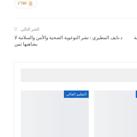
1٬769
الخبر التالي
ة
د.نايف المطيري : نشر التوعوية الصحية والأمن والسلامة لا
يضاهيها ثمن
التعليم العالي