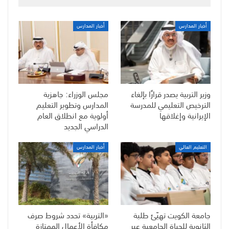
أخبار المدارس
أخبار المدارس
وزير التربية يصدر قرارًا بإلغاء
مجلس الوزراء: جاهزية
الترخيص التعليمي للمدرسة
المدارس وتطوير التعليم
الإيرانية وإغلاقها
أولوية مع انطلاق العام
الدراسي الجديد
التعليم العالي
أخبار المدارس
جامعة الكويت تهيّئ طلبة
«التربية» تحدد شروط صرف
الثانوية للحياة الجامعية عبر
مكافأة الأعمال الممتازة