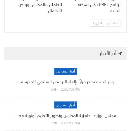
برنامج «PRE» في نسخته
للعاملين بالمدارس ورياض
الثانية
الأطفال
السابق
التالي
أخر الأخبار
أخبار المدارس
وزير التربية يصدر قرارًا بإلغاء الترخيص التعليمي للمدرسة…
5
2026/08/06
أخبار المدارس
مجلس الوزراء: جاهزية المدارس وتطوير التعليم أولوية مع…
7
2026/08/04