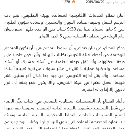
تم النشر بتاريخ
2019/04/29
1,378
أعلن قطاع الخدمات الأكاديمية المساندة بهيئة التطبيقي، فتح باب
الترشح لشغل وظيفة عمادة القبول والتسجيل، وعمادة شؤون الطلبة،
حتى 9 مايو المقبل، بدءا من 9:30 صباحا حتى الواحدة ظهرا، بمقر ديوان
عام الهيئة في منطقة العديلية مبنى 5 الدور الأول.
وذكر القطاع، في بيان صحافي، أن شروط التقديم هي: أن يكون المتقدم
للوظيفة من أعضاء هيئة التدريس بكليات الهيئة، وأن يكون حاصلا على
درجة الدكتوراه، وألا تقل درجته العلمية عن أستاذ مشارك أو أستاذ
مساعد، وله خبرة عملية لا تقل عن عشر سنوات من تاريخ تعيينه أستاذا
مساعدا، وألا يقل أداؤه التدريسي عن جيد جدا خلال آخر سنتين باشر
فيهما العمل عضوا في هيئة التدريس، وألا يكون صدر بحقه أي قرار
تأديبي إلا إذا رد له اعتباره.
وأفاد القطاع بأن المستندات المطلوبة للتقديم، هي: كتاب يبيِّن الرغبة
في شغل المنصب، مشفوعا بالسيرة الذاتية للمتقدم، ومرفقا معه صورا
لجميع المستندات الخاصة بالنقاط المذكورة بالسيرة الذاتية، وتعبئة
الاستمارة المخصصة للعمادة التي ينوي الترشح لها، وكتاب يوضح برنامج
عمل المتقدم المستقبلي (خطة عمل) للعمادة التي ينوي الترشح لها،