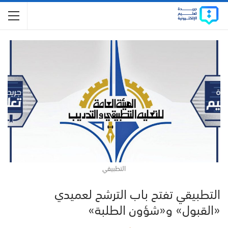
التطبيقي
التطبيقي تفتح باب الترشح لعميدي
«القبول» و«شؤون الطلبة»