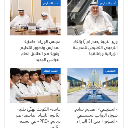
أخبار المدارس
أخبار المدارس
وزير التربية يصدر قرارًا بإلغاء
مجلس الوزراء: جاهزية
الترخيص التعليمي للمدرسة
المدارس وتطوير التعليم
الإيرانية وإغلاقها
أولوية مع انطلاق العام
الدراسي الجديد
التطبيقي
التعليم العالي
«التطبيقي»: تقديم نماذج
جامعة الكويت تهيّئ طلبة
تحويل الرواتب لمستحقي
الثانوية للحياة الجامعية عبر
«التفوق» حتى 31 الجاري
برنامج «PRE» في نسخته
الثانية