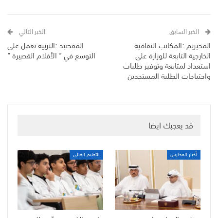
الخبر السابق
الخبر التالي
المخيزيم :المكاتب الثقافية
المقصيد :التربية تعمل على
الخارجية التابعة للوزارة على
التوسع في ” الأفلام القصيرة “
استعداد لمتابعة وتوفير طلبات
واحتياجات الطلبة المستجدين
قد يعجبك ايضا
أخبار المدارس
التعليم العالي