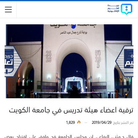
ترقية اعضاء هيئة تدريس في جامعة الكويت
تم النشر بتاريخ
2019/04/29
1,829
قال د.مثنى الرفاعي إن مجلس الجامعة قد وافق على اقتراح بعض