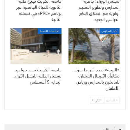
مجلس الوزراء: جاهزية
جامعة الكويت تهيّئ طلبة
المدارس وتطوير التعليم
الثانوية للحياة الجامعية عبر
أولوية مع انطلاق العام
برنامج «PRE» في نسخته
الدراسي الجديد
الثانية
أخبار المدارس
الجامعات الخاصة
«التربية» تحدد شروط صرف
جامعة الكويت تحدد مواعيد
مكافأة الأعمال الممتازة
تسجيل الطلبة للفصل الأول..
للعاملين بالمدارس ورياض
البداية 9 أغسطس
الأطفال
السابق
التالي