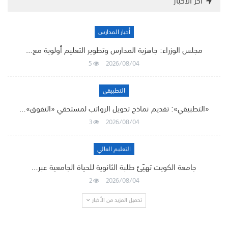
أخر الأخبار
أخبار المدارس
مجلس الوزراء: جاهزية المدارس وتطوير التعليم أولوية مع…
5
2026/08/04
التطبيقي
«التطبيقي»: تقديم نماذج تحويل الرواتب لمستحقي «التفوق»…
3
2026/08/04
التعليم العالي
جامعة الكويت تهيّئ طلبة الثانوية للحياة الجامعية عبر…
2
2026/08/04
تحميل المزيد من الأخبار