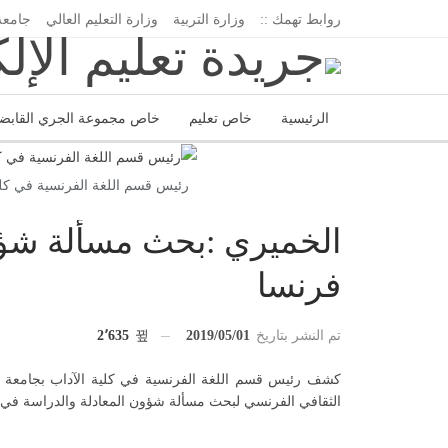
روابط تهمك ::
وزارة التربية
وزارة التعليم العالي
جامعة
الرئيسية
خاص تعليم
خاص مجموعة الجري القابض
اتحاد المدارس الخاصة
إدارة الجريدة
رئيس قسم اللغة الفرنسية في كلي
الخميري :بحث مسألة شؤو
فرنسا
تم النشر بتاريخ
2019/05/01
2٬635
كشف رئيس قسم اللغة الفرنسية في كلية الآداب بجامعة ا
الثقافي الفرنسي لبحث مسألة شؤون المعادلة والدراسة في 