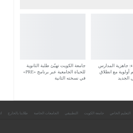
: جاهزية المدارس
جامعة الكويت تهيّئ طلبة الثانوية
م أولوية مع انطلاق
للحياة الجامعية عبر برنامج «PRE»
 الجديد
في نسخته الثانية
التعليم الخاص
جامعة الكويت
التطبيقي
الجامعات الخاصة
طلابنا بالخارج
ات