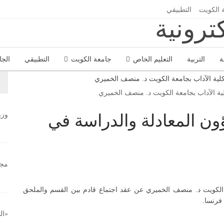
 الكويت
التطبيقي
ة
التربية
التعليم الخاص
جامعة الكويت
التطبيقي
الجا
ة الآداب بجامعة الكويت د. منصف الخميري
وزي
ن المعادلة والدراسة في
مجل
لكويت د. منصف الخميري عن عقد اجتماع قادم بين القسم والملحق
فرنسا.
«ال