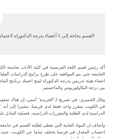
القسم بحاجة إلى 5 أعضاء بدرجة الدكتوراه لاعتماد الماجستير
أكد رئيس قسم اللغة الفرنسية في كلية الآداب بجامعة ا
بين درجة البكاولوريوس والماجستير.
وقال الخميري، في تصريح لـ”الجريدة” أمس، إن هناك صعوبة 
في الكويت بمقرر واحد فقط لدى فرنسا، مشيرا إلى أنه “ت
الدراسية لدى الطلبة والمقررات الدراسية، فعملية التبادل تلزم
وأضاف ان المواد العامة التي تعطى لطلبة القسم في جامعة 
احتساب المعدل في فرنسا يختلف تماما عن الكويت، حيث ي