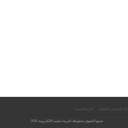
حاد المدارس الخاصة
إدارة الجريدة
جميع الحقوق محفوظة لجريدة تعليم الإلكترونية 2026