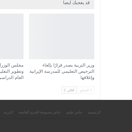
قد يعجبك ايضا
وزير التربية يصدر قرارًا بإلغاء
مجلس الوزراء
الترخيص التعليمي للمدرسة الإيرانية
وتطوير التعلي
وإغلاقها
العام الدراسي
السابق
التالي
الرئيسية
خاص تعليم
خاص مجموعة الجري القابضة
التربية