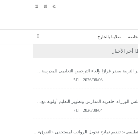
لخاصة
طلابنا بالخارج
أخر الأخبار
ر التربية يصدر قرارًا بإلغاء الترخيص التعليمي للمدرسة…
5
2026/08/06
س الوزراء: جاهزية المدارس وتطوير التعليم أولوية مع…
7
2026/08/04
تطبيقي»: تقديم نماذج تحويل الرواتب لمستحقي «التفوق»…