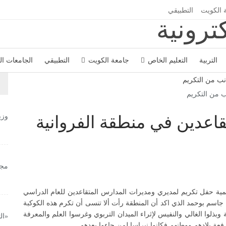
 الكويت
التطبيقي
التربية
التعليم الخاص
جامعة الكويت
التطبيقي
الجامعات ا
 من التكريم
وزي
تقاعدين في منطقة الفروانية
مجل
ليمية حفل تكريم لمديري ومديرات المدارس المتقاعدين للعام الدراسي
عليمية جاسم بوحمد الذي اكد أن المنطقة رأت ألا تنسى أن تكرم هذه الكوكبة
 وبذلوا الغالي والنفيس لإثراء الميدان التربوي وغرسوا العلم والمعرفة
«ال
فعة بلادهم ووطنهم فكانوا نبراسا لمن جاءوا بعدهم.