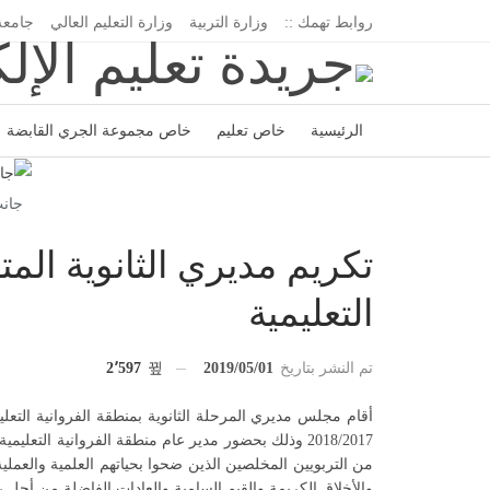
روابط تهمك ::
وزارة التربية
وزارة التعليم العالي
جامعة
الرئيسية
خاص تعليم
خاص مجموعة الجري القابضة
اتحاد المدارس الخاصة
إدارة الجريدة
جانب
تكريم مديري الثانوية الم
التعليمية
تم النشر بتاريخ
2019/05/01
2٬597
أقام مجلس مديري المرحلة الثانوية ب‍منطقة الفروانية التع
2018/2017 وذلك بحضور مدير عام منطقة الفروانية الت
من التربويين المخلصين الذين ضحوا بحياتهم العلمية والعملية
والأخلاق الكريمة والقيم السامية والعادات الفاضلة من أجل ر