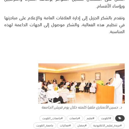
ورؤساء الأقسام.
وتقدم بالشكر الجزيل إلى إدارة العلاقات العامة والإعلام على مبادرتها
في تنظيم هذه الفعالية، والشكر موصول إلى الجهات الداعمة لهذه
المناسبة.
د. حسين الأنصاري ملقيا كلمته خلال يوم قريش الجامعة
#الكويت
#تعليم
#جامعات
#جامعات_الكويت
#جريدة_تعليم_الالكترونية
#رمضان
#فعاليات
جامعة_الكويت