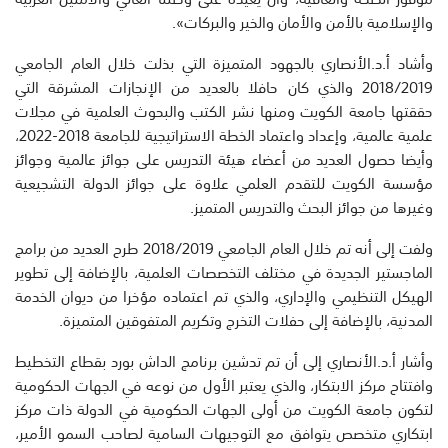
والإسلامية بالأمن والأمان والخير والبركات».
وأشاد أ.د.الأنصاري بالجهود المتميزة التي بذلت خلال العام الجامعي
2018/2019 والذي كان حافلا بالعديد من الإنجازات المشرقة التي
حققتها جامعة الكويت ومنها نشر الكتب والبحوث العلمية في مجلات
علمية عالمية، وإعداد واعتماد الخطة الاستراتيجية للجامعة 2018-2022،
وأيضا حصول العديد من أعضاء هيئة التدريس على جوائز عالمية وجوائز
مؤسسة الكويت للتقدم العلمي علاوة على جوائز الدولة التشجيعية
وغيرها من جوائز البحث والتدريس المتميز.
ولفت إلى أنه تم خلال العام الجامعي 2018/2019 طرح العديد من برامج
الماجستير الجديدة في مختلف التخصصات العلمية، بالإضافة إلى تطوير
الهيكل التنظيمي والإداري، والذي تم اعتماده مؤخرا من ديوان الخدمة
المدنية، بالإضافة إلى حفلات التخرج وتكريم المتفوقين المتميزة.
وأشار أ.د.الأنصاري إلى أن تم تدشين برنامج الداش بورد بقطاع التخطيط
وافتتاح مركز الابتكار، والذي يعتبر الأول من نوعه في الجهات الحكومية
لتكون جامعة الكويت من أولى الجهات الحكومية في الدولة ذات مركز
ابتكاري متخصص يتوافق مع التوجيهات السامية لصاحب السمو الأمير،