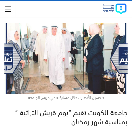
د.حسين الأنصاري خلال مشاركته في قريش الجامعة
جامعة الكويت تقيم “يوم قريش التراثية ”
بمناسبة شهر رمضان