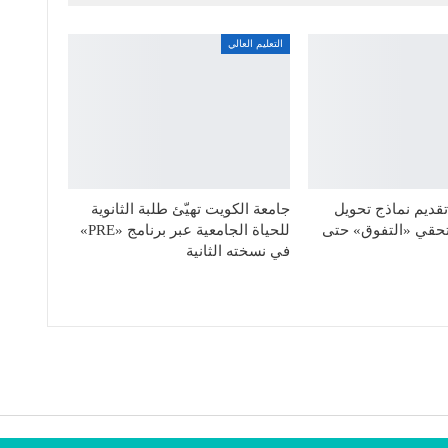
التعليم العالي
قديم نماذج تحويل
جامعة الكويت تهيّئ طلبة الثانوية
حقي «التفوق» حتى
للحياة الجامعية عبر برنامج «PRE»
في نسخته الثانية