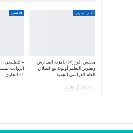
أخبار المدارس
التطبيقي
مجلس الوزراء: جاهزية المدارس
«التطبيقي»: ت
وتطوير التعليم أولوية مع انطلاق
الرواتب لمست
العام الدراسي الجديد
31 الجاري
السابق
التالي