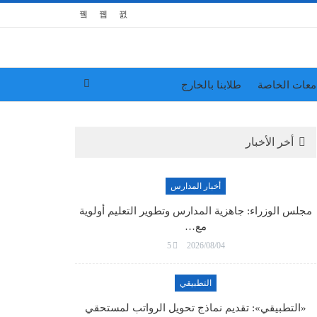
معات الخاصة
طلابنا بالخارج
أخر الأخبار
أخبار المدارس
مجلس الوزراء: جاهزية المدارس وتطوير التعليم أولوية
مع…
5
2026/08/04
التطبيقي
«التطبيقي»: تقديم نماذج تحويل الرواتب لمستحقي