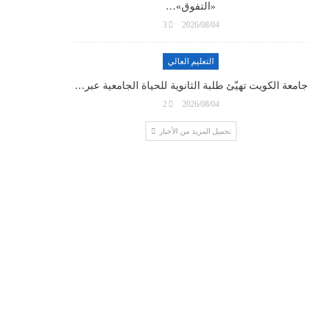
«التفوق»…
3
2026/08/04
التعليم العالي
جامعة الكويت تهيّئ طلبة الثانوية للحياة الجامعية عبر…
2
2026/08/04
تحميل المزيد من الأخبار