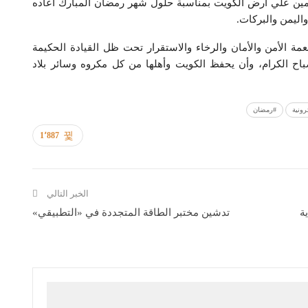
مقيمين علي أرض الكويت بمناسبة حلول شهر رمضان المبارك أعاده
واليمن والبركات.
مة الأمن والأمان والرخاء والاستقرار تحت ظل القيادة الحكيمة
صباح الكرام، وأن يحفظ الكويت وأهلها من كل مكروه وسائر بلاد
رونية
#رمضان
1٬887
الخبر التالي
ة
تدشين مختبر الطاقة المتجددة في «التطبيقي»