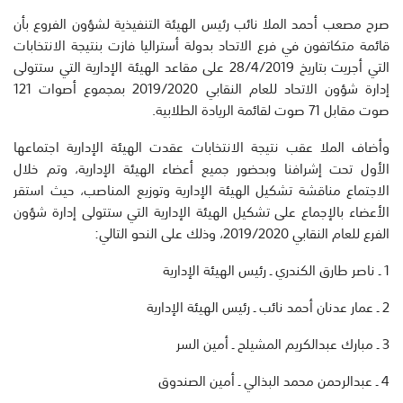
صرح مصعب أحمد الملا نائب رئيس الهيئة التنفيذية لشؤون الفروع بأن
قائمة متكاتفون في فرع الاتحاد بدولة أستراليا فازت بنتيجة الانتخابات
التي أجريت بتاريخ 28/4/2019 على مقاعد الهيئة الإدارية التي ستتولى
إدارة شؤون الاتحاد للعام النقابي 2019/2020 بمجموع أصوات 121
صوت مقابل 71 صوت لقائمة الريادة الطلابية.
وأضاف الملا عقب نتيجة الانتخابات عقدت الهيئة الإدارية اجتماعها
الأول تحت إشرافنا وبحضور جميع أعضاء الهيئة الإدارية، وتم خلال
الاجتماع مناقشة تشكيل الهيئة الإدارية وتوزيع المناصب، حيث استقر
الأعضاء بالإجماع على تشكيل الهيئة الإدارية التي ستتولى إدارة شؤون
الفرع للعام النقابي 2019/2020، وذلك على النحو التالي:
1 ـ ناصر طارق الكندري ـ رئيس الهيئة الإدارية
2 ـ عمار عدنان أحمد نائب ـ رئيس الهيئة الإدارية
3 ـ مبارك عبدالكريم المشيلح ـ أمين السر
4 ـ عبدالرحمن محمد البذالي ـ أمين الصندوق