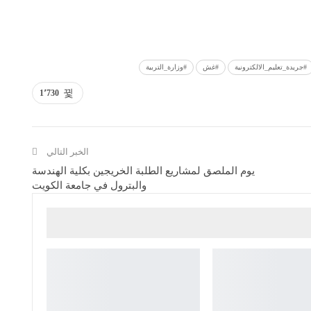
#جريدة_تعليم_الالكترونية
#غش
#وزارة_التربية
1٬730
الخبر التالي
يوم الملصق لمشاريع الطلبة الخريجين بكلية الهندسة
والبترول في جامعة الكويت