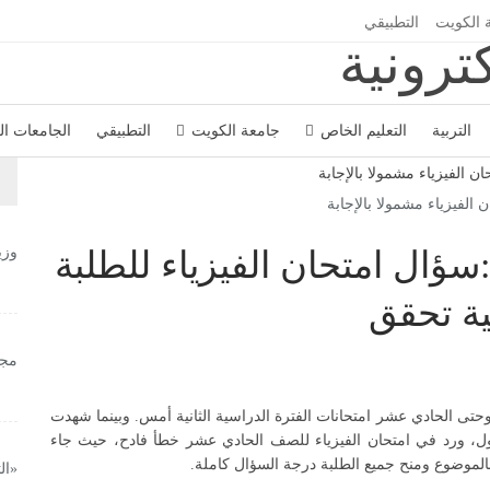
 الكويت
التطبيقي
التربية
التعليم الخاص
جامعة الكويت
التطبيقي
الجامعات ا
الفيزياء مشمولا بالإجابة
وزي
:سؤال امتحان الفيزياء للطلبة
ية تحقق
مجل
مس وحتى الحادي عشر امتحانات الفترة الدراسية الثانية أمس. وبينما شهدت
أول، ورد في امتحان الفيزياء للصف الحادي عشر خطأ فادح، حيث جاء
بالموضوع ومنح جميع الطلبة درجة السؤال كاملة.
«ال