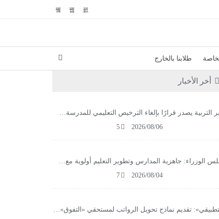
لخاصة
طلابنا بالخارج
أخر الأخبار
ر التربية يصدر قرارًا بإلغاء الترخيص التعليمي للمدرسة…
5
2026/08/06
س الوزراء: جاهزية المدارس وتطوير التعليم أولوية مع…
7
2026/08/04
تطبيقي»: تقديم نماذج تحويل الرواتب لمستحقي «التفوق»…