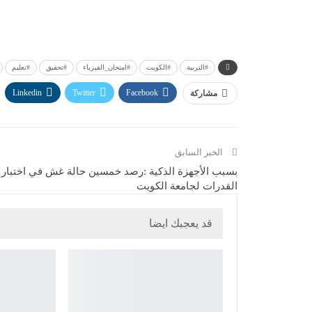
#التربية
#الكويت
#امتحان_الفيزياء
#تحقيق
#تعليم
Linkedin
Twitter
Facebook
مشاركة
الخبر السابق
بسبب الأجهزة الذكية :رصد خمسين حالة غش في اختبار
القدرات لجامعة الكويت
قد يعجبك ايضا