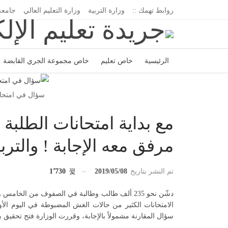
روابط تهمك ::
وزارة التربية
وزارة التعليم العالي
جامعة
الرئيسية
خاص تعليم
خاص مجموعة الجري القابضة
اتحاد المدارس الخاصة
إدارة الجريدة
سؤال في امتحان 
مع بداية امتحانات الطلبة 
مرفق معه الإجابة ! والترب
تم النشر بتاريخ
2019/05/08
1٬730
دشّن نحو 235 ألف طالب وطالبة في الصفوف من الخا
الامتحانات الكثير من حالات الغش المضبوطة في اليوم ال
سؤال المقارنة مشمولاً بالإجابة، وقررت الوزارة فتح تحقيق 