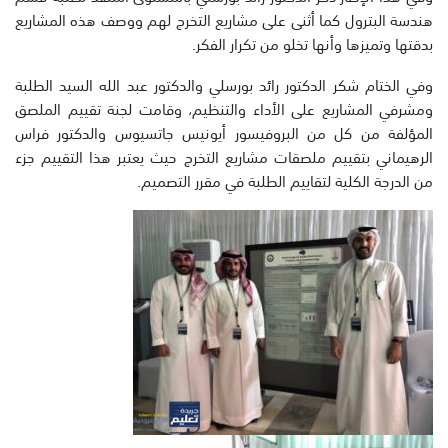
هندسة البترول كما أثنى على مشاريع التخرج لهم ووصف هذه المشاريع
بدقتها وتميزها وأنها تخلو من تكرار الفكر.
وفي الختام شكر الدكتور رائد بورسلي والدكتور عبد الله السيد الطلبة
ومشرفي المشاريع على الأداء والتنظيم، وقامت لجنة تقييم الملصق
المؤلفة من كل من البروفيسور أيونيس جاتسيوس والدكتور فراس
الرهيماني بتقييم ملصقات مشاريع التخرج حيث يعتبر هذا التقييم جزء
من الدرجة الكلية لتقاييم الطلبة في مقرر التصميم.