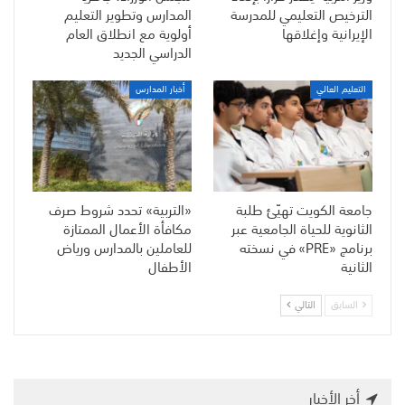
الترخيص التعليمي للمدرسة
المدارس وتطوير التعليم
الإيرانية وإغلاقها
أولوية مع انطلاق العام
الدراسي الجديد
التعليم العالي
أخبار المدارس
جامعة الكويت تهيّئ طلبة
«التربية» تحدد شروط صرف
الثانوية للحياة الجامعية عبر
مكافأة الأعمال الممتازة
برنامج «PRE» في نسخته
للعاملين بالمدارس ورياض
الثانية
الأطفال
السابق
التالي
أخر الأخبار