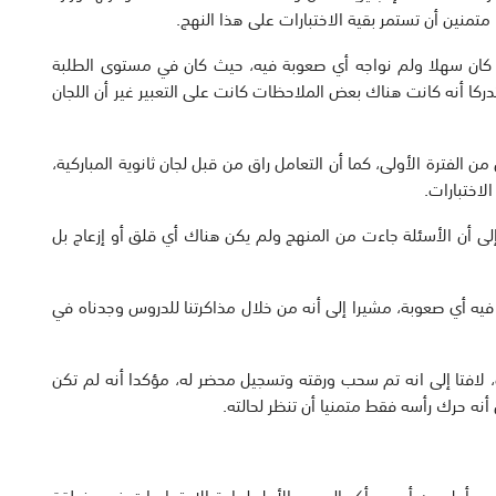
 متمنين أن تستمر بقية الاختبارات على هذا النهج.
ر كان سهلا ولم نواجه أي صعوبة فيه، حيث كان في مستوى الطلبة
ركا أنه كانت هناك بعض الملاحظات كانت على التعبير غير أن اللجان
ن الفترة الأولى، كما أن التعامل راق من قبل لجان ثانوية المباركية،
اختبارات.
لى أن الأسئلة جاءت من المنهج ولم يكن هناك أي قلق أو إزعاج بل
ه فيه أي صعوبة، مشيرا إلى أنه من خلال مذاكرتنا للدروس وجدناه في
 لافتا إلى انه تم سحب ورقته وتسجيل محضر له، مؤكدا أنه لم تكن
أنه حرك رأسه فقط متمنيا أن تنظر لحالته.
ن يوم أول من أمس، أكد الموجه الأول لمادة الاجتماعيات في منطقة