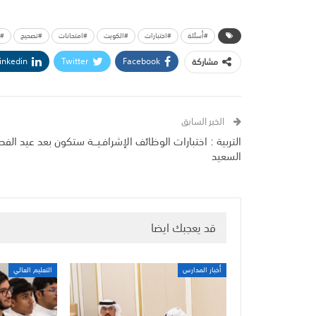
#أسئلة
#اختبارات
#الكويت
#امتحانات
#تصحيح
#ت
inkedin
Twitter
Facebook
مشاركة
الخبر السابق
التربية : اختبارات الوظائف الإشرافـيـــة ستكون بعد عيد الفط
السعيد
قد يعجبك ايضا
أخبار المدارس
التعليم العالي