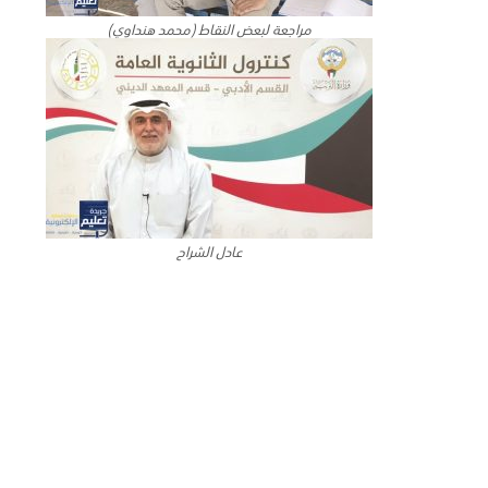
مراجعة لبعض النقاط (محمد هنداوي)
عادل الشراح