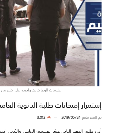
علامات الرضا كانت واضحة على كثير من طلبة 
إستمرار إمتحانات طلبة الثانوية الع
تم النشر بتاريخ
2019/05/24
3,012
أدى طلبة الصف الثاني عشر بقسميه العلمي والأدبي اختبا