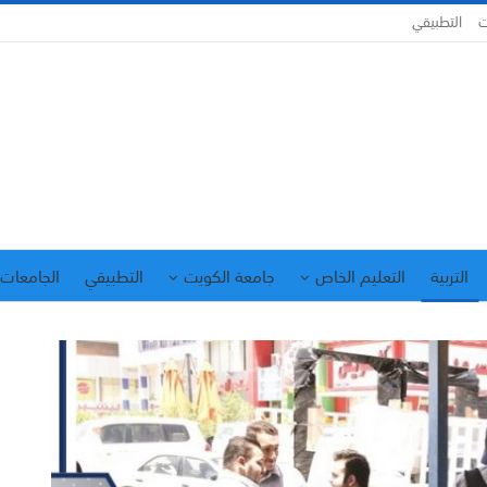
ت
التطبيقي
التربية
التعليم الخاص
جامعة الكويت
التطبيقي
الجامعات 