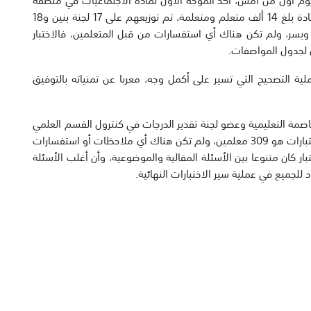
حولي التعليمية عادل الشراح أن عدد المتقدمين لاختبار المادة بلغ 14 ألف متعلم ومتعلمة، تم توزيعهم على 17 لجنة بنين و18
 ويسر، ولم تكن هناك أي استفسارات من قبل المتعلمين، فالاختبار
ق لجدول المواصفات.
ة شاركوا في عملية التصحيح التي تسير على أكمل وجه، معربا عن تمنياته بالتوفيق
عاصمة التعليمية وعضو لجنة تقدير الدرجات في كنترول القسم العلمي
عيسى القلاف إن عدد المعلمين المشرفين على تصحيح الاختبارات هو 309 معلمين، ولم تكن هناك أي ملاحظات أو استفسارات
ختبار كان متنوعا بين الأسئلة المقالية والموضوعية، وأن أغلب الأسئلة
لجميع في عملية سير الاختبارات النهائية.