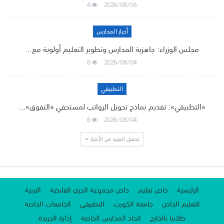
4
2026/08/06
أخبار المدارس
مجلس الوزراء: جاهزية المدارس وتطوير التعليم أولوية مع…
6
2026/08/04
التطبيقي
«التطبيقي»: تقديم نماذج تحويل الرواتب لمستحقي «التفوق»…
6
2026/08/04
تحميل المزيد من الأخبار
الرئيسية
خاص تعليم
خاص مجموعة الجري القابضة
التربية
التعليم الخاص
جامعة الكويت
التطبيقي
الجامعات الخاصة
طلابنا بالخارج
اتحاد المدارس الخاصة
إدارة الجريدة