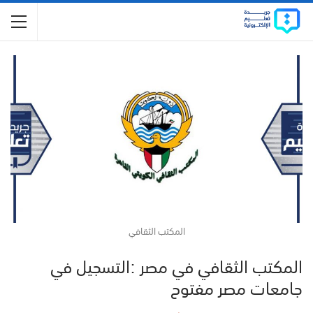
المكتب الثقافي
المكتب الثقافي في مصر :التسجيل في
جامعات مصر مفتوح