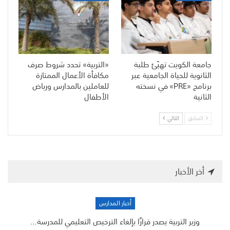
جامعة الكويت تهيّئ طلبة
«التربية» تحدد شروط صرف
الثانوية للحياة الجامعية عبر
مكافأة الأعمال الممتازة
برنامج «PRE» في نسخته
للعاملين بالمدارس ورياض
الثانية
الأطفال
السابق
التالي
أخر الأخبار
أخبار المدارس
وزير التربية يصدر قرارًا بإلغاء الترخيص التعليمي للمدرسة…