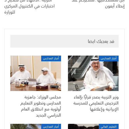
إبطاء آيفون
اختبارات في الكنترول المركزي
للوزارة
قد يعجبك ايضا
أخبار المدارس
أخبار المدارس
وزير التربية يصدر قرارًا بإلغاء
مجلس الوزراء: جاهزية
الترخيص التعليمي للمدرسة
المدارس وتطوير التعليم
الإيرانية وإغلاقها
أولوية مع انطلاق العام
الدراسي الجديد
التعليم العالي
أخبار المدارس