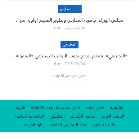
أخبار المدارس
مجلس الوزراء: جاهزية المدارس وتطوير التعليم أولوية مع…
6
2026/08/04
التطبيقي
«التطبيقي»: تقديم نماذج تحويل الرواتب لمستحقي «التفوق»…
6
2026/08/04
تحميل المزيد من الأخبار
الرئيسية
خاص تعليم
خاص مجموعة الجري القابضة
التربية
التعليم الخاص
جامعة الكويت
التطبيقي
الجامعات الخاصة
طلابنا بالخارج
اتحاد المدارس الخاصة
إدارة الجريدة