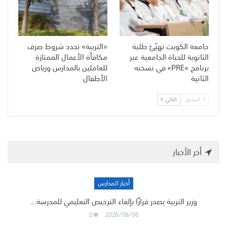
جامعة الكويت تهيّئ طلبة
«التربية» تحدد شروط صرف
الثانوية للحياة الجامعية عبر
مكافأة الأعمال الممتازة
برنامج «PRE» في نسخته
للعاملين بالمدارس ورياض
الثانية
الأطفال
السابق
التالي
أخر الأخبار
أخبار المدارس
وزير التربية يصدر قرارًا بإلغاء الترخيص التعليمي للمدرسة…
2
2026/08/06