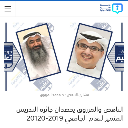
مشاري الناهض - د.محمد المرزوق
الناهض والمرزوق يحصدان جائزة التدريس
المتميز للعام الجامعي 2019-20120