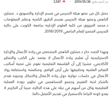
تم النشر بتاريخ
2019/05/26
2,587
حصل كل من عضو هيئة التدريس في قسم الإدارة والتسويق د. مشاري
الناهض وعضو هيئة التدريس بقسم الطرق الكمية ونظم المعلومات
د.محمد المرزوق من كلية العلوم الإدارية بجامعة الكويت على جائزة
التدريس المتميز للعام الجامعي 2018/2019.
وبهذا الصدد ذكر د.مشاري الناهض المتخصص في ريادة الأعمال والإدارة
الاستراتيجية أن تعليم ريادة الأعمال لا يعتمد على الكتب والتنظير
الأكاديمي، مشيرا إلى أن الفلسفة التعليمية تقوم على تنمية أساليب
التفكير العلمية وتطبيقها على أرض الواقع، ومناقشة واستضافة رواد
الأعمال في جلسات حوارية حول ريادة الأعمال والابتكار، وبدوره تقدم
بالشكر لجنة التقييم وجميع المساهمين في تطوير جودة العملية
التعليمية وكل من أسهم في نيله على هذه الجائزة، مبينا أن التكريم لا
يعدو كونه التزاما بالاستمرار في تقديم الأفضل دائما.